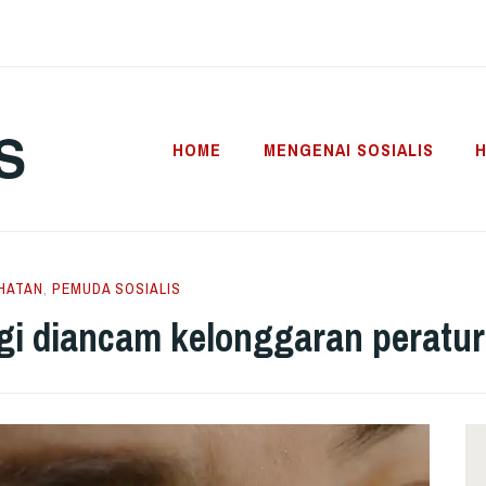
S
HOME
MENGENAI SOSIALIS
H
HATAN
,
PEMUDA SOSIALIS
ggi diancam kelonggaran peratu