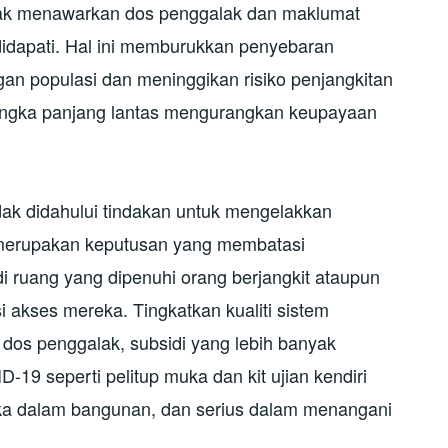
tidak menawarkan dos penggalak dan maklumat
didapati. Hal ini memburukkan penyebaran
an populasi dan meninggikan risiko penjangkitan
ngka panjang lantas mengurangkan keupayaan
dak didahului tindakan untuk mengelakkan
 merupakan keputusan yang membatasi
i ruang yang dipenuhi orang berjangkit ataupun
i akses mereka. Tingkatkan kualiti sistem
dos penggalak, subsidi yang lebih banyak
9 seperti pelitup muka dan kit ujian kendiri
ka dalam bangunan, dan serius dalam menangani