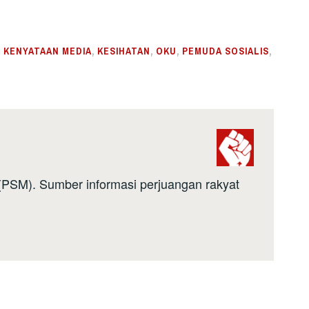
,
KENYATAAN MEDIA
,
KESIHATAN
,
OKU
,
PEMUDA SOSIALIS
,
a (PSM). Sumber informasi perjuangan rakyat