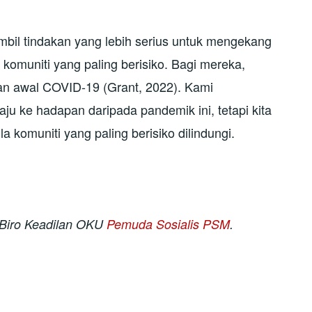
il tindakan yang lebih serius untuk mengekang
omuniti yang paling berisiko. Bagi mereka,
man awal COVID-19 (Grant, 2022). Kami
u ke hadapan daripada pandemik ini, tetapi kita
 komuniti yang paling berisiko dilindungi.
i Biro Keadilan OKU
Pemuda Sosialis PSM
.