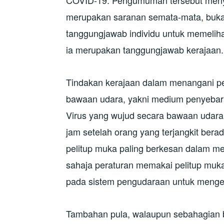
merupakan saranan semata-mata, bukan
tanggungjawab individu untuk memeliha
ia merupakan tanggungjawab kerajaan.
Tindakan kerajaan dalam menangani p
bawaan udara, yakni medium penyebara
Virus yang wujud secara bawaan udar
jam setelah orang yang terjangkit berada
pelitup muka paling berkesan dalam 
sahaja peraturan memakai pelitup muk
pada sistem pengudaraan untuk menge
Tambahan pula, walaupun sebahagian b