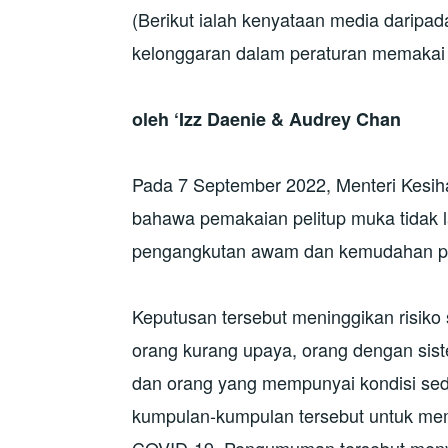
(Berikut ialah kenyataan media daripa
kelonggaran dalam peraturan memakai 
oleh
‘Izz Daenie & Audrey Chan
Pada 7 September 2022, Menteri Kesi
bahawa pemakaian pelitup muka tidak l
pengangkutan awam dan kemudahan p
Keputusan tersebut meninggikan risiko 
orang kurang upaya, orang dengan sis
dan orang yang mempunyai kondisi sedi
kumpulan-kumpulan tersebut untuk mem
COVID-19. Pengumuman tersebut meny