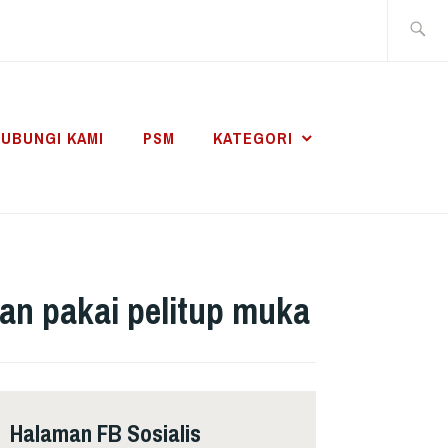
Search
for:
UBUNGI KAMI
PSM
KATEGORI
ran pakai pelitup muka
Halaman FB Sosialis