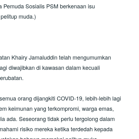
da Pemuda Sosialis PSM berkenaan isu
pelitup muda.)
hatan Khairy Jamaluddin telah mengumumkan
agi diwajibkan di kawasan dalam kecuali
erubatan.
semua orang dijangkiti COVID-19, lebih-lebih lagi
tem keimunan yang terkompromi, warga emas,
a ada. Seseorang tidak perlu tergolong dalam
ahami risiko mereka ketika terdedah kepada
atakan bahawa memakai pelitup muka