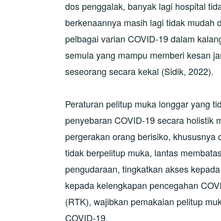
dos penggalak, banyak lagi hospital 
berkenaannya masih lagi tidak mudah 
pelbagai varian COVID-19 dalam kalang
semula yang mampu memberi kesan ja
seseorang secara kekal (Sidik, 2022).
Peraturan pelitup muka longgar yang ti
penyebaran COVID-19 secara holistik
pergerakan orang berisiko, khususnya d
tidak berpelitup muka, lantas membatas
pengudaraan, tingkatkan akses kepada 
kepada kelengkapan pencegahan COVID-1
(RTK), wajibkan pemakaian pelitup mu
COVID-19.