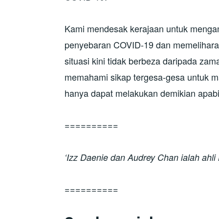
Kami mendesak kerajaan untuk mengamb
penyebaran COVID-19 dan memelihara k
situasi kini tidak berbeza daripada za
memahami sikap tergesa-gesa untuk maj
hanya dapat melakukan demikian apabila
==========
‘Izz Daenie dan Audrey Chan ialah ahl
==========