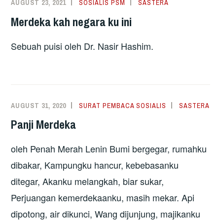
AUGUST 23, 2021
SOSIALIS PSM
SASTERA
Merdeka kah negara ku ini
Sebuah puisi oleh Dr. Nasir Hashim.
AUGUST 31, 2020
SURAT PEMBACA SOSIALIS
SASTERA
Panji Merdeka
oleh Penah Merah Lenin Bumi bergegar, rumahku
dibakar, Kampungku hancur, kebebasanku
ditegar, Akanku melangkah, biar sukar,
Perjuangan kemerdekaanku, masih mekar. Api
dipotong, air dikunci, Wang dijunjung, majikanku