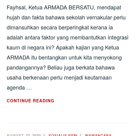
Fayhsal, Ketua ARMADA BERSATU, mendapat
hujah dan fakta bahawa sekolah vernakular perlu
dimansuhkan secara berperingkat kerana ia
adalah antara faktor yang membantutkan integrasi
kaum di negara ini? Apakah kajian yang Ketua
ARMADA itu bentangkan untuk kita menyokong
pandangannya? Beliau juga berkata bahawa
usaha berkenaan perlu menjadi keutamaan
agenda …
SEKOLAH
CONTINUE READING
MANA
YANG
CETUSKAN
PERKAUMAN
AUGUST 22, 2020
SOSIALIS PSM
WAWANCARA