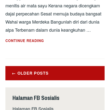
menitis air mata sayu Kerana negara dicengkam
dajal perpecahan Sesat memuja budaya bangsat
Wahai warga Merdeka Bangunlah diri dari dunia
alpa Terbenam dalam dunia keangkuhan …
MERDEKA
CONTINUE READING
Posts
OLDER POSTS
navigation
Halaman FB Sosialis
Halaman FB Sosialis