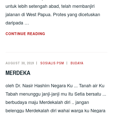
untuk lebih setengah abad, telah membanjiri
jalanan di West Papua. Protes yang dicetuskan
daripada …
PAPUA
CONTINUE READING
BANGKIT
DEMI
PENENTUAN
NASIB
AUGUST 30, 2019
SOSIALIS PSM
BUDAYA
SENDIRI
MERDEKA
oleh Dr. Nasir Hashim Negara Ku ... Tanah air Ku
Tabah menunggu janji-janji mu itu Setia bersatu ...
berbudaya maju Merdekalah diri .. jangan
belenggu Merdekalah diri wahai warga ku Negara