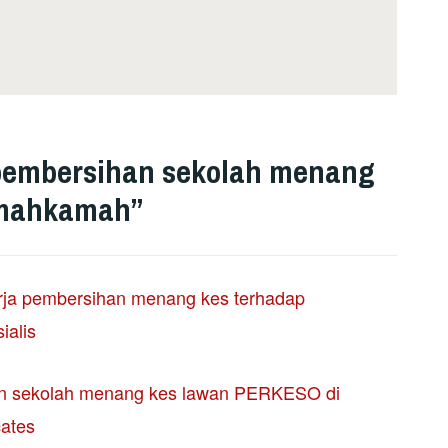
pembersihan sekolah menang
 mahkamah
”
rja pembersihan menang kes terhadap
alis
an sekolah menang kes lawan PERKESO di
ates