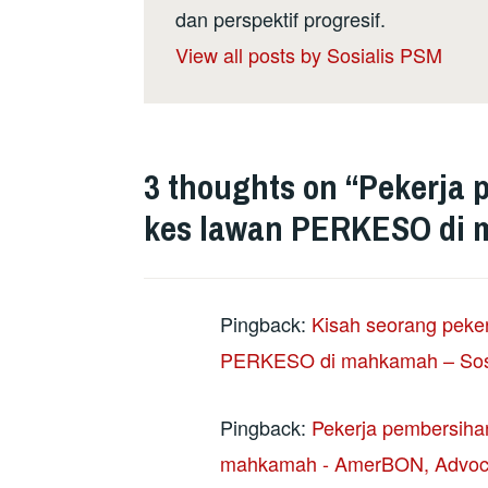
dan perspektif progresif.
View all posts by Sosialis PSM
3 thoughts on “
Pekerja 
kes lawan PERKESO di
Pingback:
Kisah seorang peke
PERKESO di mahkamah – Sosi
Pingback:
Pekerja pembersih
mahkamah - AmerBON, Advoc