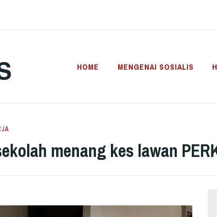
S
HOME
MENGENAI SOSIALIS
H
RJA
 sekolah menang kes lawan PE