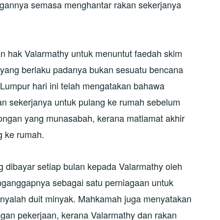
annya semasa menghantar rakan sekerjanya
n hak Valarmathy untuk menuntut faedah skim
 yang berlaku padanya bukan sesuatu bencana
Lumpur hari ini telah mengatakan bahawa
an sekerjanya untuk pulang ke rumah sebelum
ncongan yang munasabah, kerana matlamat akhir
g ke rumah.
g dibayar setiap bulan kepada Valarmathy oleh
nganggapnya sebagai satu perniagaan untuk
anyalah duit minyak. Mahkamah juga menyatakan
gan pekerjaan, kerana Valarmathy dan rakan