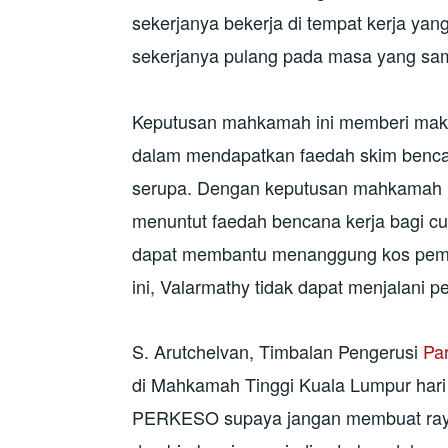
sekerjanya bekerja di tempat kerja ya
sekerjanya pulang pada masa yang sam
Keputusan mahkamah ini memberi makn
dalam mendapatkan faedah skim bencan
serupa. Dengan keputusan mahkamah in
menuntut faedah bencana kerja bagi cu
dapat membantu menanggung kos pem
ini, Valarmathy tidak dapat menjalani 
S. Arutchelvan, Timbalan Pengerusi
Par
di Mahkamah Tinggi Kuala Lumpur hari 
PERKESO supaya jangan membuat rayua