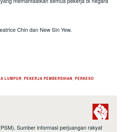
n yang memanfaatkan semua pekerja di negara
Beatrice Chin dan New Sin Yew.
LA LUMPUR
,
PEKERJA PEMBERSIHAN
,
PERKESO
a (PSM). Sumber informasi perjuangan rakyat