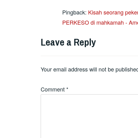
Pingback:
Kisah seorang peke
PERKESO di mahkamah - Ame
Leave a Reply
Your email address will not be publishe
Comment
*