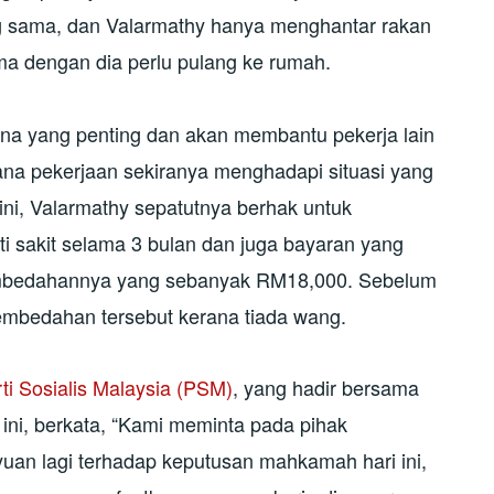
ng sama, dan Valarmathy hanya menghantar rakan
a dengan dia perlu pulang ke rumah.
a yang penting dan akan membantu pekerja lain
a pekerjaan sekiranya menghadapi situasi yang
i, Valarmathy sepatutnya berhak untuk
ti sakit selama 3 bulan dan juga bayaran yang
bedahannya yang sebanyak RM18,000. Sebelum
pembedahan tersebut kerana tiada wang.
ti Sosialis Malaysia (PSM)
, yang hadir bersama
ini, berkata, “Kami meminta pada pihak
n lagi terhadap keputusan mahkamah hari ini,