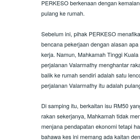
PERKESO berkenaan dengan kemalang
pulang ke rumah.
Sebelum ini, pihak PERKESO menafika
bencana pekerjaan dengan alasan apa
kerja. Namun, Mahkamah Tinggi Kuala 
perjalanan Valarmathy menghantar rak
balik ke rumah sendiri adalah satu le
perjalanan Valarmathy itu adalah pulan
Di samping itu, berkaitan isu RM50 yan
rakan sekerjanya, Mahkamah tidak me
menjana pendapatan ekonomi tetapi h
bahawa kes ini memang ada kaitan den