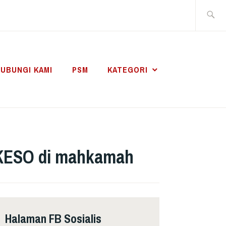
Search
for:
UBUNGI KAMI
PSM
KATEGORI
RKESO di mahkamah
Halaman FB Sosialis