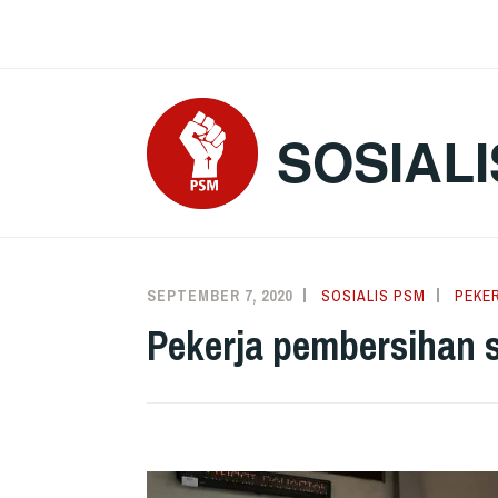
Skip
to
content
SOSIALI
SEPTEMBER 7, 2020
SOSIALIS PSM
PEKE
Pekerja pembersihan