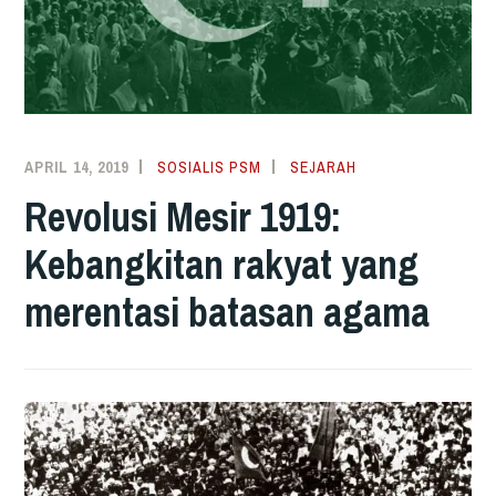
APRIL 14, 2019
SOSIALIS PSM
SEJARAH
Revolusi Mesir 1919:
Kebangkitan rakyat yang
merentasi batasan agama