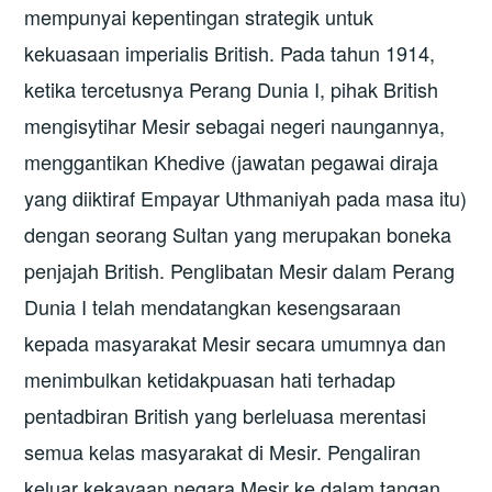
mempunyai kepentingan strategik untuk
kekuasaan imperialis British. Pada tahun 1914,
ketika tercetusnya Perang Dunia I, pihak British
mengisytihar Mesir sebagai negeri naungannya,
menggantikan Khedive (jawatan pegawai diraja
yang diiktiraf Empayar Uthmaniyah pada masa itu)
dengan seorang Sultan yang merupakan boneka
penjajah British. Penglibatan Mesir dalam Perang
Dunia I telah mendatangkan kesengsaraan
kepada masyarakat Mesir secara umumnya dan
menimbulkan ketidakpuasan hati terhadap
pentadbiran British yang berleluasa merentasi
semua kelas masyarakat di Mesir. Pengaliran
keluar kekayaan negara Mesir ke dalam tangan