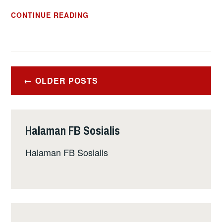
PERJUANGAN
CONTINUE READING
WANITA
DAN
PEMBEBASAN
MASYARAKAT
Posts
OLDER POSTS
navigation
Halaman FB Sosialis
Halaman FB Sosialis