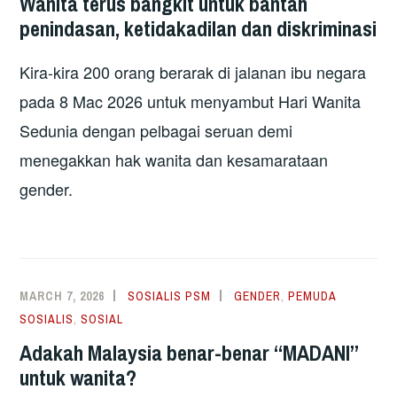
Wanita terus bangkit untuk bantah
penindasan, ketidakadilan dan diskriminasi
Kira-kira 200 orang berarak di jalanan ibu negara
pada 8 Mac 2026 untuk menyambut Hari Wanita
Sedunia dengan pelbagai seruan demi
menegakkan hak wanita dan kesamarataan
gender.
MARCH 7, 2026
SOSIALIS PSM
GENDER
,
PEMUDA
SOSIALIS
,
SOSIAL
Adakah Malaysia benar-benar “MADANI”
untuk wanita?