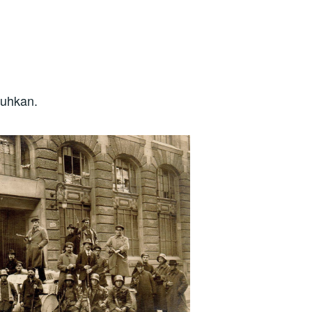
buhkan.