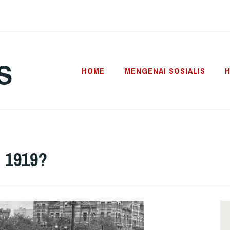
S
HOME
MENGENAI SOSIALIS
H
 1919?