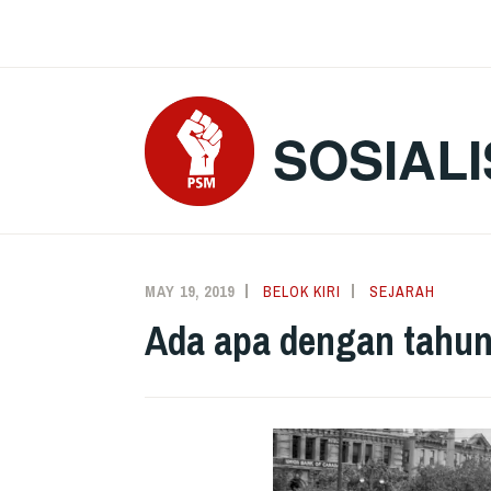
Skip
to
content
SOSIALI
MAY 19, 2019
BELOK KIRI
SEJARAH
Ada apa dengan tahun