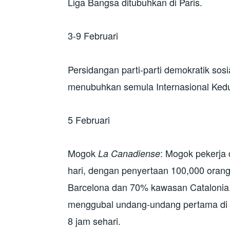
Liga Bangsa ditubuhkan di Paris.
3-9 Februari
Persidangan parti-parti demokratik sosi
menubuhkan semula Internasional Kedu
5 Februari
Mogok
: Mogok pekerja 
La Canadiense
hari, dengan penyertaan 100,000 oran
Barcelona dan 70% kawasan Catalonia
menggubal undang-undang pertama di 
8 jam sehari.