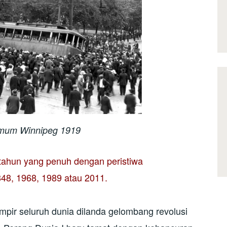
mum Winnipeg 1919
tahun yang penuh dengan peristiwa
848, 1968, 1989 atau 2011.
mpir seluruh dunia dilanda gelombang revolusi