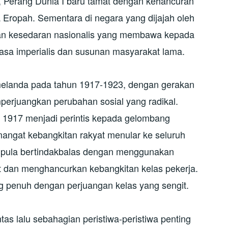
u, Perang Dunia I baru tamat dengan kehancuran
 Eropah. Sementara di negara yang dijajah oleh
tan kesedaran nasionalis yang membawa kepada
asa imperialis dan susunan masyarakat lama.
melanda pada tahun 1917-1923, dengan gerakan
erjuangkan perubahan sosial yang radikal.
n 1917 menjadi perintis kepada gelombang
mangat kebangkitan rakyat menular ke seluruh
ah pula bertindakbalas dengan menggunakan
t dan menghancurkan kebangkitan kelas pekerja.
ng penuh dengan perjuangan kelas yang sengit.
tas lalu sebahagian peristiwa-peristiwa penting