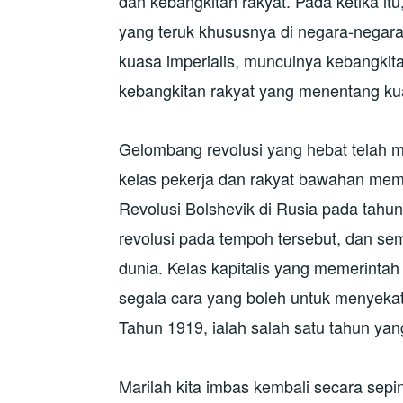
dan kebangkitan rakyat. Pada ketika it
yang teruk khususnya di negara-negara
kuasa imperialis, munculnya kebangki
kebangkitan rakyat yang menentang ku
Gelombang revolusi yang hebat telah 
kelas pekerja dan rakyat bawahan memp
Revolusi Bolshevik di Rusia pada tahu
revolusi pada tempoh tersebut, dan se
dunia. Kelas kapitalis yang memerint
segala cara yang boleh untuk menyeka
Tahun 1919, ialah salah satu tahun ya
Marilah kita imbas kembali secara sepin