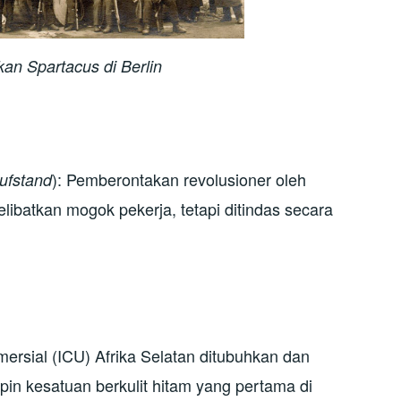
an Spartacus di Berlin
): Pemberontakan revolusioner oleh
ufstand
elibatkan mogok pekerja, tetapi ditindas secara
ersial (ICU) Afrika Selatan ditubuhkan dan
in kesatuan berkulit hitam yang pertama di