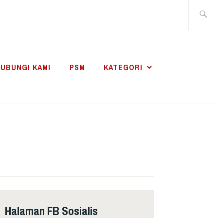
Search
for:
UBUNGI KAMI
PSM
KATEGORI
Halaman FB Sosialis