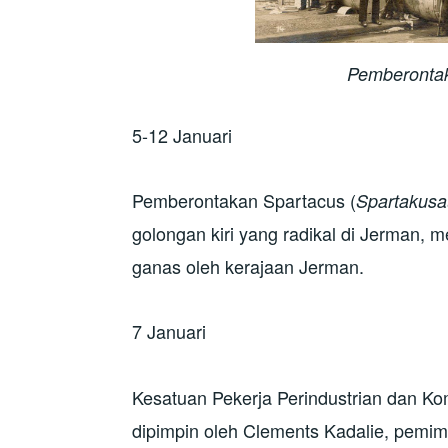
Pemberontak
5-12 Januari
Pemberontakan Spartacus (
Spartakusa
golongan kiri yang radikal di Jerman, m
ganas oleh kerajaan Jerman.
7 Januari
Kesatuan Pekerja Perindustrian dan Kom
dipimpin oleh Clements Kadalie, pemimp