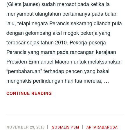
(Gilets jaunes) sudah merosot pada ketika ia
menyambut ulangtahun pertamanya pada bulan
lalu, tetapi negara Perancis sekarang dilanda pula
dengan gelombang aksi mogok pekerja yang
terbesar sejak tahun 2010. Pekerja-pekerja
Perancis yang marah pada rancangan kerajaan
Presiden Emmanuel Macron untuk melaksanakan
“pembaharuan” terhadap pencen yang bakal
menghakis perlindungan hari tua mereka, …
PERANCIS:
CONTINUE READING
PEKERJA
MOGOK
UNTUK
LAWAN
NOVEMBER 29, 2019
SOSIALIS PSM
ANTARABANGSA