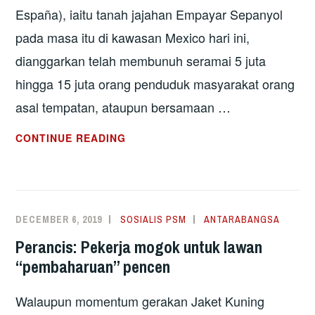
España), iaitu tanah jajahan Empayar Sepanyol
pada masa itu di kawasan Mexico hari ini,
dianggarkan telah membunuh seramai 5 juta
hingga 15 juta orang penduduk masyarakat orang
asal tempatan, ataupun bersamaan …
WABAK
CONTINUE READING
PENYAKIT
DAN
KAPITALISME
DECEMBER 6, 2019
SOSIALIS PSM
ANTARABANGSA
Perancis: Pekerja mogok untuk lawan
“pembaharuan” pencen
Walaupun momentum gerakan Jaket Kuning