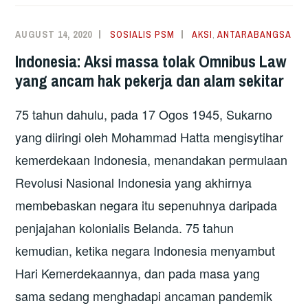
UNDANG-
UNDANG
AUGUST 14, 2020
SOSIALIS PSM
AKSI
,
ANTARABANGSA
ANTI-
Indonesia: Aksi massa tolak Omnibus Law
PETANI
yang ancam hak pekerja dan alam sekitar
75 tahun dahulu, pada 17 Ogos 1945, Sukarno
yang diiringi oleh Mohammad Hatta mengisytihar
kemerdekaan Indonesia, menandakan permulaan
Revolusi Nasional Indonesia yang akhirnya
membebaskan negara itu sepenuhnya daripada
penjajahan kolonialis Belanda. 75 tahun
kemudian, ketika negara Indonesia menyambut
Hari Kemerdekaannya, dan pada masa yang
sama sedang menghadapi ancaman pandemik