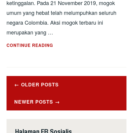
ketinggalan. Pada 21 November 2019, mogok
umum yang hebat telah melumpuhkan seluruh
negara Colombia. Aksi mogok terbaru ini
merupakan yang …
COLOMBIA:
CONTINUE READING
RAKYAT
BANGKIT
UNTUK
KEAMANAN
Posts
DAN
OLDER POSTS
navigation
LAWAN
NEOLIBERALISME
NEWER POSTS
Halaman FB Sosialis