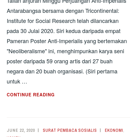
Talian anjuran Minggu Perjuangan Anti-Imperialis
Antarabangsa bersama dengan Tricontinental:
Institute for Social Research telah dilancarkan
pada 30 Julai 2020. Siri kedua daripada empat
Pameran Poster Anti-Imperialis yang bertemakan
"Neoliberalisme" ini, menghimpunkan karya seni
poster daripada 59 orang artis dari 27 buah
negara dan 20 buah organisasi. (Siri pertama
untuk …
PAMERAN
CONTINUE READING
ONLINE
POSTER
ANTI-
IMPERIALIS
JUNE 22, 2020
SURAT PEMBACA SOSIALIS
EKONOMI
,
(SIRI