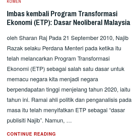
KOMEN
2)
Imbas kembali Program Transformasi
–
Ekonomi (ETP): Dasar Neoliberal Malaysia
NEOLIBERALISME
oleh Sharan Raj Pada 21 September 2010, Najib
Razak selaku Perdana Menteri pada ketika itu
telah melancarkan Program Transformasi
Ekonomi (ETP) sebagai salah satu dasar untuk
memacu negara kita menjadi negara
berpendapatan tinggi menjelang tahun 2020, iaitu
tahun ini. Ramai ahli politik dan penganalisis pada
masa itu telah menyifatkan ETP sebagai “dasar
publisiti Najib”. Namun, …
IMBAS
CONTINUE READING