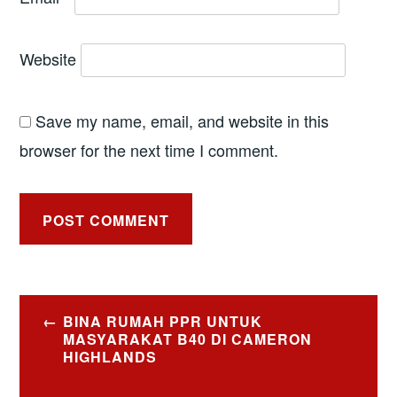
Website
Save my name, email, and website in this
browser for the next time I comment.
Post
BINA RUMAH PPR UNTUK
navigation
MASYARAKAT B40 DI CAMERON
HIGHLANDS