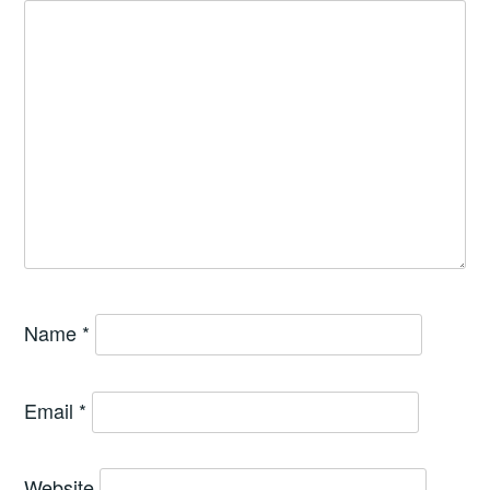
Name
*
Email
*
Website