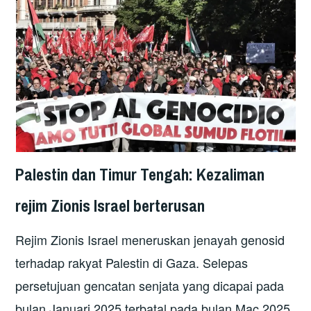
Palestin dan Timur Tengah: Kezaliman
rejim Zionis Israel berterusan
Rejim Zionis Israel meneruskan jenayah genosid
terhadap rakyat Palestin di Gaza. Selepas
persetujuan gencatan senjata yang dicapai pada
bulan Januari 2025 terbatal pada bulan Mac 2025