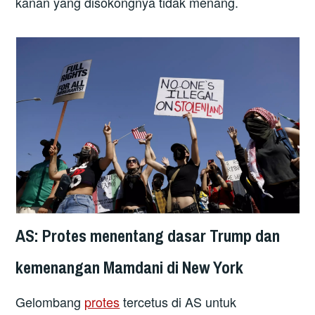
kanan yang disokongnya tidak menang.
AS: Protes menentang dasar Trump dan
kemenangan Mamdani di New York
Gelombang
protes
tercetus di AS untuk