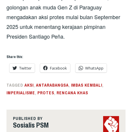
golongan anak muda Gen Z di Paraguay
mengadakan aksi protes mulai bulan September
2025 untuk menentang kerajaan pimpinan
Presiden Santiago Peña.
Share this:
Twitter
Facebook
WhatsApp
TAGGED
AKSI
,
ANTARABANGSA
,
IMBAS KEMBALI
,
IMPERIALISME
,
PROTES
,
RENCANA KHAS
PUBLISHED BY
Sosialis PSM