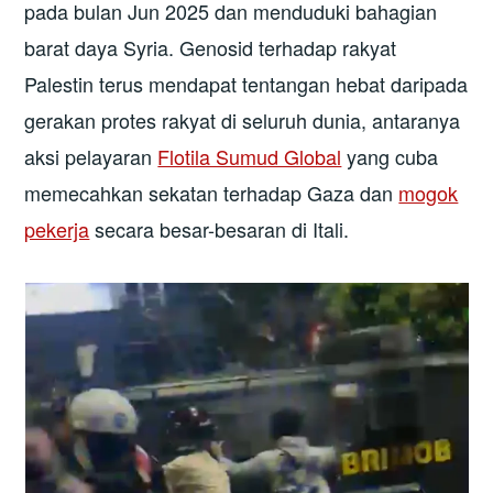
pada bulan Jun 2025 dan menduduki bahagian
barat daya Syria. Genosid terhadap rakyat
Palestin terus mendapat tentangan hebat daripada
gerakan protes rakyat di seluruh dunia, antaranya
aksi pelayaran
Flotila Sumud Global
yang cuba
memecahkan sekatan terhadap Gaza dan
mogok
pekerja
secara besar-besaran di Itali.