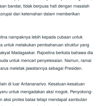
an bandar, tidak berpuas hati dengan masalah
, korupsi dan kelemahan dalam memberikan
lina nampaknya lebih kepada cubaan untuk
a untuk melakukan pembaharuan struktur yang
kyat Madagaskar. Rajoelina berkata bahawa dia
muda untuk mencari penyelesaian. Namun, ramai
rus meletak jawatannya sebagai Presiden.
lain di luar Antananarivo. Kesatuan-kesatuan
nyeru untuk mengadakan aksi mogok. Penyokong-
n aksi protes balas tetapi mendapat sambutan