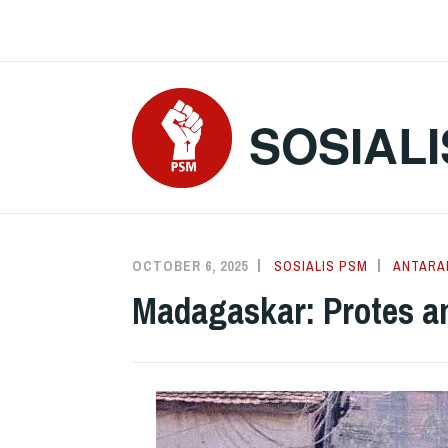
Skip
to
content
SOSIALI
OCTOBER 6, 2025
SOSIALIS PSM
ANTARA
Madagaskar: Protes a