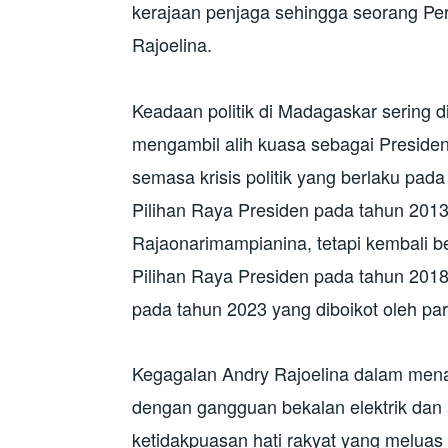
kerajaan penjaga sehingga seorang Per
Rajoelina.
Keadaan politik di Madagaskar sering di
mengambil alih kuasa sebagai Preside
semasa krisis politik yang berlaku pada
Pilihan Raya Presiden pada tahun 201
Rajaonarimampianina, tetapi kembali 
Pilihan Raya Presiden pada tahun 2018
pada tahun 2023 yang diboikot oleh pa
Kegagalan Andry Rajoelina dalam men
dengan gangguan bekalan elektrik dan 
ketidakpuasan hati rakyat yang melua