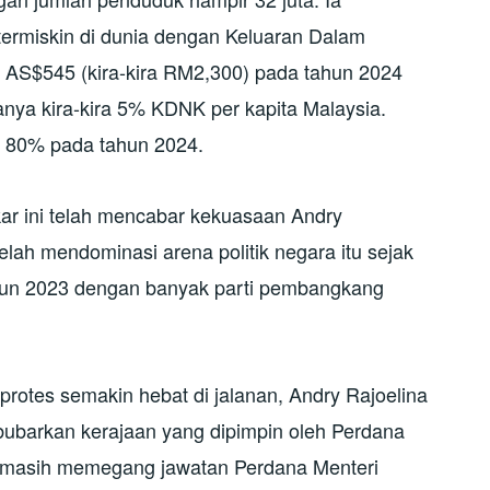
ermiskin di dunia dengan Keluaran Dalam
 AS$545 (kira-kira RM2,300) pada tahun 2024
anya kira-kira 5% KDNK per kapita Malaysia.
80% pada tahun 2024.
ar ini telah mencabar kekuasaan Andry
lah mendominasi arena politik negara itu sejak
ahun 2023 dengan banyak parti pembangkang
rotes semakin hebat di jalanan, Andry Rajoelina
arkan kerajaan yang dipimpin oleh Perdana
y masih memegang jawatan Perdana Menteri