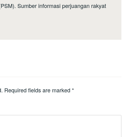
a (PSM). Sumber informasi perjuangan rakyat
d.
Required fields are marked
*