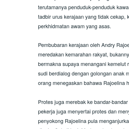
terutamanya penduduk-penduduk kawas
tadbir urus kerajaan yang tidak cekap
perkhidmatan awam yang asas.
Pembubaran kerajaan oleh Andry Rajoe
meredakan kemarahan rakyat, bukanny
bermakna supaya menangani kemelut ra
sudi berdialog dengan golongan anak 
orang menegaskan bahawa Rajoelina ha
Protes juga merebak ke bandar-bandar 
pekerja juga menyertai protes dan me
penyokong Rajoelina pula menganjurka