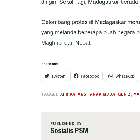
dingin. Sekali lagi, Madagaskar berada
Gelombang protes di Madagaskar mer
yang melanda beberapa buah negara baru
Maghribi dan Nepal.
Share this:
Twitter
Facebook
WhatsApp
TAGGED
AFRIKA
,
AKSI
,
ANAK MUDA
,
GEN Z
,
MA
PUBLISHED BY
Sosialis PSM