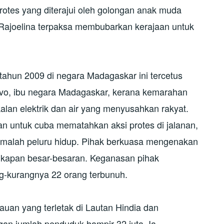
otes yang diterajui oleh golongan anak muda
 Rajoelina terpaksa membubarkan kerajaan untuk
tahun 2009 di negara Madagaskar ini tercetus
vo, ibu negara Madagaskar, kerana kemarahan
lan elektrik dan air yang menyusahkan rakyat.
 untuk cuba mematahkan aksi protes di jalanan,
malah peluru hidup. Pihak berkuasa mengenakan
gkapan besar-besaran. Keganasan pihak
g-kurangnya 22 orang terbunuh.
uan yang terletak di Lautan Hindia dan
an jumlah penduduk hampir 32 juta. Ia