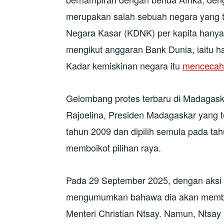
merupakan salah sebuah negara yang t
Negara Kasar (KDNK) per kapita hanya
mengikut anggaran Bank Dunia, iaitu h
Kadar kemiskinan negara itu
mencecah
Gelombang protes terbaru di Madagask
Rajoelina, Presiden Madagaskar yang te
tahun 2009 dan dipilih semula pada t
memboikot pilihan raya.
Pada 29 September 2025, dengan aksi p
mengumumkan bahawa dia akan membub
Menteri Christian Ntsay. Namun, Ntsa