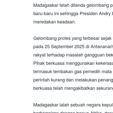
Madagaskar telah dilanda gelombang pr
baru-baru ini sehingga Presiden Andry
meredakan keadaan.
Gelombang protes yang terbesar sejak 
pada 25 September 2025 di Antananari
rakyat terhadap masalah gangguan beka
Pihak berkuasa menggunakan kekerasan
termasuk tembakan gas pemedih mata 
perintah kurang dan melakukan penan
berkuasa telah mengakibatkan sekuran
Madagaskar ialah sebuah negara kepula
berhampiran dengan benua Afrika, deng