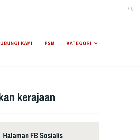
Search
for:
UBUNGI KAMI
PSM
KATEGORI
kan kerajaan
Halaman FB Sosialis