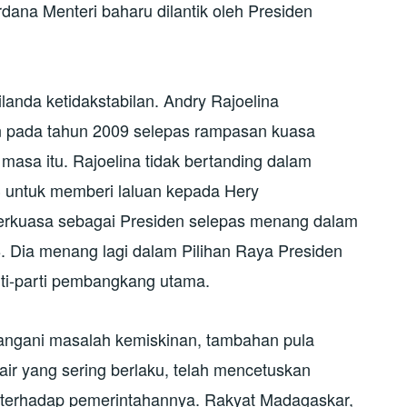
dana Menteri baharu dilantik oleh Presiden
landa ketidakstabilan. Andry Rajoelina
n pada tahun 2009 selepas rampasan kuasa
 masa itu. Rajoelina tidak bertanding dalam
3 untuk memberi laluan kepada Hery
berkuasa sebagai Presiden selepas menang dalam
. Dia menang lagi dalam Pilihan Raya Presiden
rti-parti pembangkang utama.
angani masalah kemiskinan, tambahan pula
air yang sering berlaku, telah mencetuskan
s terhadap pemerintahannya. Rakyat Madagaskar,