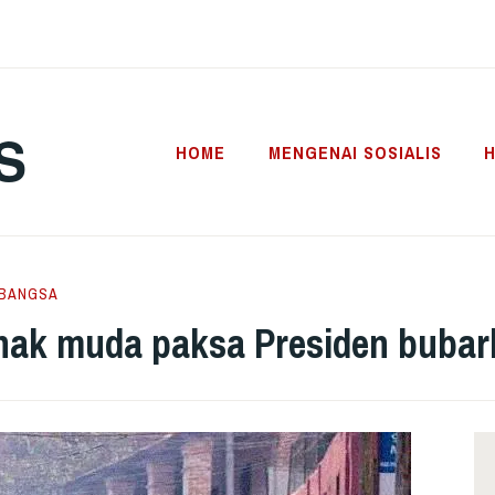
S
HOME
MENGENAI SOSIALIS
H
BANGSA
nak muda paksa Presiden bubar