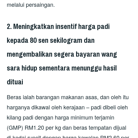
melalui persaingan.
2. Meningkatkan insentif harga padi
kepada 80 sen sekilogram dan
mengembalikan segera bayaran wang
sara hidup sementara menunggu hasil
dituai
Beras ialah barangan makanan asas, dan oleh itu
harganya dikawal oleh kerajaan – padi dibeli oleh
kilang padi dengan harga minimum terjamin
(GMP) RM1.20 per kg dan beras tempatan dijual
di kedai runcit dengan harga kawalan RM2.60 per