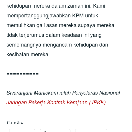
kehidupan mereka dalam zaman ini. Kami
mempertanggungjawabkan KPM untuk
memulihkan gaji asas mereka supaya mereka
tidak terjerumus dalam keadaan ini yang
sememangnya mengancam kehidupan dan
kesihatan mereka.
==========
Sivaranjani Manickam ialah Penyelaras Nasional
Jaringan Pekerja Kontrak Kerajaan (JPKK)
.
Share this: