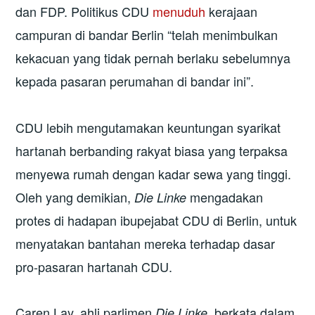
dan FDP. Politikus CDU
menuduh
kerajaan
campuran di bandar Berlin “telah menimbulkan
kekacuan yang tidak pernah berlaku sebelumnya
kepada pasaran perumahan di bandar ini”.
CDU lebih mengutamakan keuntungan syarikat
hartanah berbanding rakyat biasa yang terpaksa
menyewa rumah dengan kadar sewa yang tinggi.
Oleh yang demikian,
mengadakan
Die Linke
protes di hadapan ibupejabat CDU di Berlin, untuk
menyatakan bantahan mereka terhadap dasar
pro-pasaran hartanah CDU.
Caren Lay, ahli parlimen
, berkata dalam
Die Linke