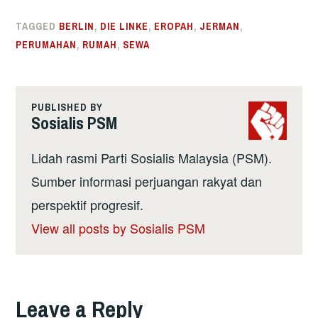
TAGGED
BERLIN
,
DIE LINKE
,
EROPAH
,
JERMAN
,
PERUMAHAN
,
RUMAH
,
SEWA
PUBLISHED BY
Sosialis PSM
Lidah rasmi Parti Sosialis Malaysia (PSM).
Sumber informasi perjuangan rakyat dan
perspektif progresif.
View all posts by Sosialis PSM
Leave a Reply