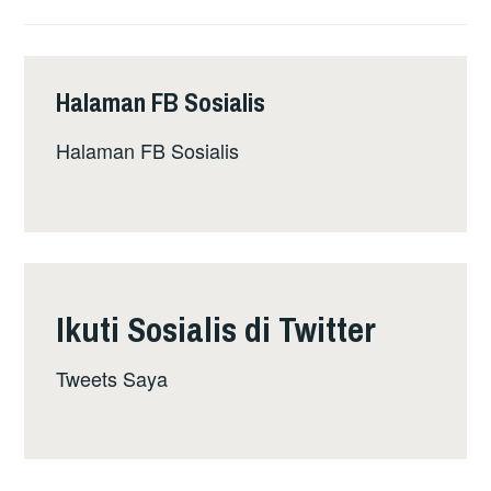
TUNTUT
PEMBEKUAN
SEWA
Halaman FB Sosialis
RUMAH
Halaman FB Sosialis
Ikuti Sosialis di Twitter
Tweets Saya