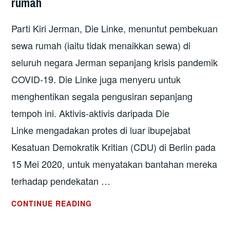
rumah
KRISIS
Parti Kiri Jerman, Die Linke, menuntut pembekuan
sewa rumah (iaitu tidak menaikkan sewa) di
seluruh negara Jerman sepanjang krisis pandemik
COVID-19. Die Linke juga menyeru untuk
menghentikan segala pengusiran sepanjang
tempoh ini. Aktivis-aktivis daripada Die
Linke mengadakan protes di luar ibupejabat
Kesatuan Demokratik Kritian (CDU) di Berlin pada
15 Mei 2020, untuk menyatakan bantahan mereka
terhadap pendekatan …
JERMAN:
CONTINUE READING
PARTI
KIRI