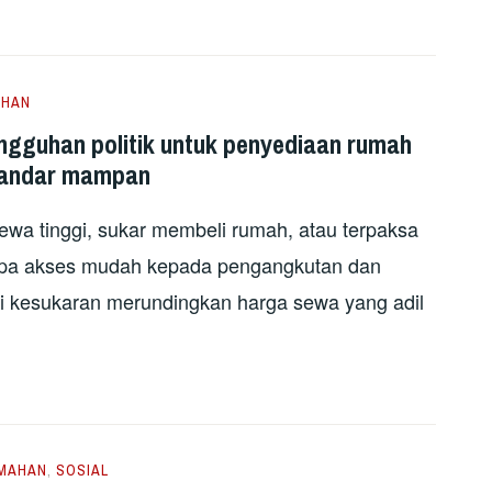
AHAN
ungguhan politik untuk penyediaan rumah
bandar mampan
wa tinggi, sukar membeli rumah, atau terpaksa
anpa akses mudah kepada pengangkutan dan
kesukaran merundingkan harga sewa yang adil
MAHAN
,
SOSIAL