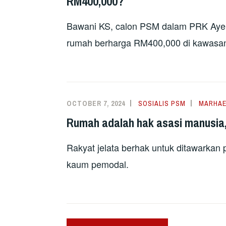
RM400,000?
Bawani KS, calon PSM dalam PRK Ayer
rumah berharga RM400,000 di kawasa
OCTOBER 7, 2024
SOSIALIS PSM
MARHA
Rumah adalah hak asasi manusia,
Rakyat jelata berhak untuk ditawarkan
kaum pemodal.