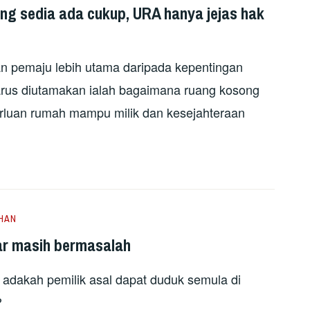
ng sedia ada cukup, URA hanya jejas hak
n pemaju lebih utama daripada kepentingan
arus diutamakan ialah bagaimana ruang kosong
rluan rumah mampu milik dan kesejahteraan
HAN
r masih bermasalah
 adakah pemilik asal dapat duduk semula di
?