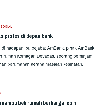
,
SOSIAL
s protes di depan bank
an di hadapan ibu pejabat AmBank, pihak AmBank
gan rumah Komagan Devadas, seorang peminjam
aman perumahan kerana masalah kesihatan.
N
 mampu beli rumah berharga lebih