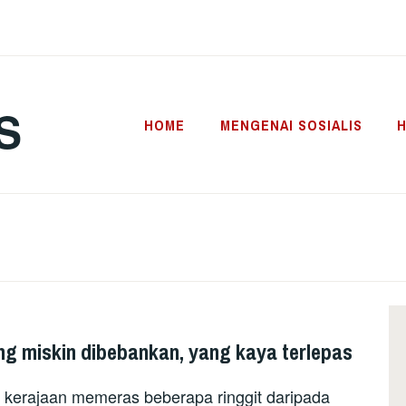
S
HOME
MENGENAI SOSIALIS
H
g miskin dibebankan, yang kaya terlepas
 kerajaan memeras beberapa ringgit daripada