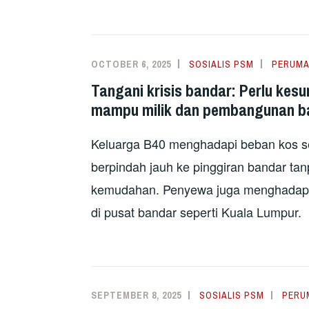
OCTOBER 6, 2025
SOSIALIS PSM
PERUM
Tangani krisis bandar: Perlu kes
mampu milik dan pembangunan 
Keluarga B40 menghadapi beban kos se
berpindah jauh ke pinggiran bandar t
kemudahan. Penyewa juga menghadapi 
di pusat bandar seperti Kuala Lumpur.
SEPTEMBER 8, 2025
SOSIALIS PSM
PERU