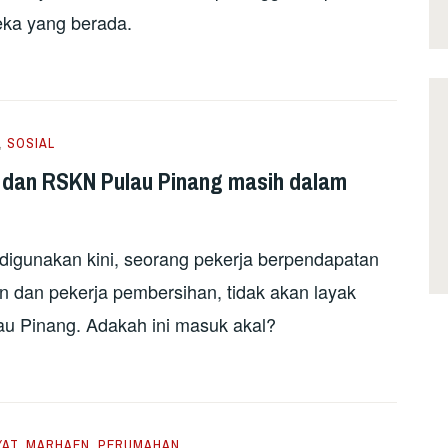
ka yang berada.
,
SOSIAL
 dan RSKN Pulau Pinang masih dalam
digunakan kini, seorang pekerja berpendapatan
n dan pekerja pembersihan, tidak akan layak
 Pinang. Adakah ini masuk akal?
YAT
,
MARHAEN
,
PERUMAHAN