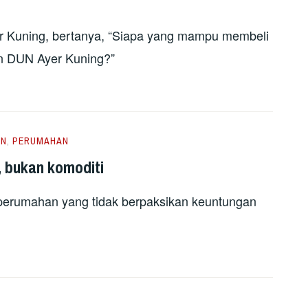
 Kuning, bertanya, “Siapa yang mampu membeli
n DUN Ayer Kuning?”
EN
,
PERUMAHAN
 bukan komoditi
 perumahan yang tidak berpaksikan keuntungan