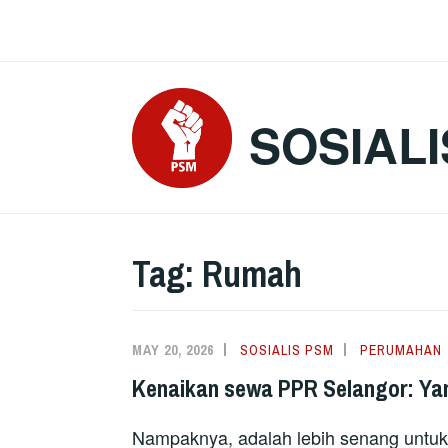
Skip
to
content
SOSIALI
Tag:
Rumah
MAY 20, 2026
SOSIALIS PSM
PERUMAHAN
Kenaikan sewa PPR Selangor: Yan
Nampaknya, adalah lebih senang untuk