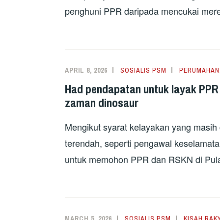
penghuni PPR daripada mencukai mere
APRIL 8, 2026
SOSIALIS PSM
PERUMAHAN
Had pendapatan untuk layak PPR
zaman dinosaur
Mengikut syarat kelayakan yang masih 
terendah, seperti pengawal keselamata
untuk memohon PPR dan RSKN di Pulau
MARCH 5, 2026
SOSIALIS PSM
KISAH RAK