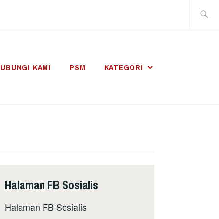
Search
for:
UBUNGI KAMI
PSM
KATEGORI
Halaman FB Sosialis
Halaman FB Sosialis