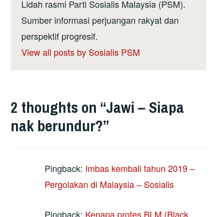
Lidah rasmi Parti Sosialis Malaysia (PSM).
Sumber informasi perjuangan rakyat dan
perspektif progresif.
View all posts by Sosialis PSM
2 thoughts on “
Jawi – Siapa
nak berundur?
”
Pingback:
Imbas kembali tahun 2019 –
Pergolakan di Malaysia – Sosialis
Pingback:
Kenapa protes BLM (Black