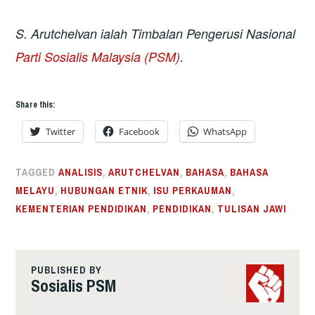
S.
Arutchelvan ialah Timbalan Pengerusi Nasional
Parti Sosialis Malaysia (PSM)
.
Share this:
Twitter
Facebook
WhatsApp
TAGGED
ANALISIS
,
ARUTCHELVAN
,
BAHASA
,
BAHASA
MELAYU
,
HUBUNGAN ETNIK
,
ISU PERKAUMAN
,
KEMENTERIAN PENDIDIKAN
,
PENDIDIKAN
,
TULISAN JAWI
PUBLISHED BY
Sosialis PSM