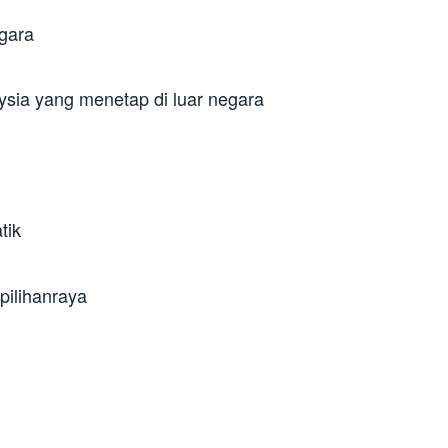
gara
sia yang menetap di luar negara
tik
pilihanraya