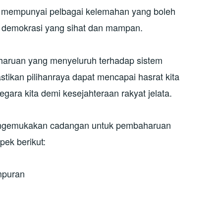
ih mempunyai pelbagai kelemahan yang boleh
 demokrasi yang sihat dan mampan.
aharuan yang menyeluruh terhadap sistem
stikan pilihanraya dapat mencapai hasrat kita
ara kita demi kesejahteraan rakyat jelata.
 mengemukakan cadangan untuk pembaharuan
pek berikut:
mpuran