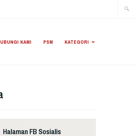
Search
for:
UBUNGI KAMI
PSM
KATEGORI
a
Halaman FB Sosialis