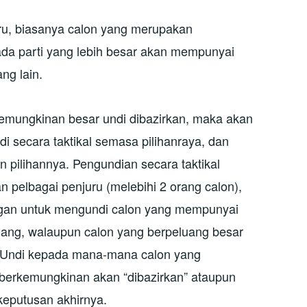
ru, biasanya calon yang merupakan
da parti yang lebih besar akan mempunyai
ng lain.
emungkinan besar undi dibazirkan, maka akan
 secara taktikal semasa pilihanraya, dan
 pilihannya. Pengundian secara taktikal
 pelbagai penjuru (melebihi 2 orang calon),
gan untuk mengundi calon yang mempunyai
nang, walaupun calon yang berpeluang besar
. Undi kepada mana-mana calon yang
berkemungkinan akan “dibazirkan” ataupun
eputusan akhirnya.