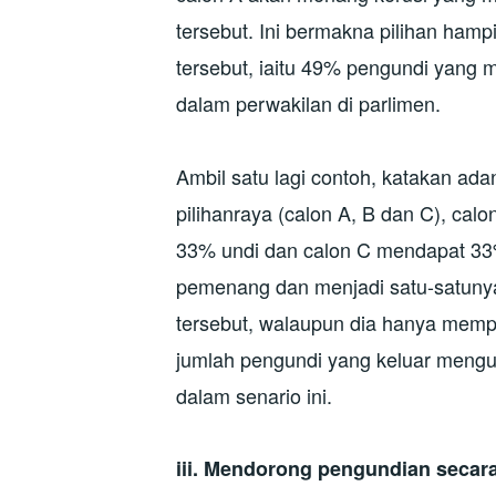
tersebut. Ini bermakna pilihan ham
tersebut, iaitu 49% pengundi yang m
dalam perwakilan di parlimen.
Ambil satu lagi contoh, katakan ad
pilihanraya (calon A, B dan C), ca
33% undi dan calon C mendapat 33
pemenang dan menjadi satu-satunya 
tersebut, walaupun dia hanya mempe
jumlah pengundi yang keluar mengun
dalam senario ini.
iii. Mendorong pengundian secara