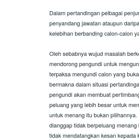
Dalam pertandingan pelbagai penju
penyandang jawatan ataupun daripa
kelebihan berbanding calon-calon ya
Oleh sebabnya wujud masalah berk
mendorong pengundi untuk mengundi
terpaksa mengundi calon yang bukan
bermakna dalam situasi pertandingan
pengundi akan membuat pertimban
peluang yang lebih besar untuk me
untuk menang itu bukan pilihannya
dianggap tidak berpeluang menang 
tidak mendatangkan kesan kepada k