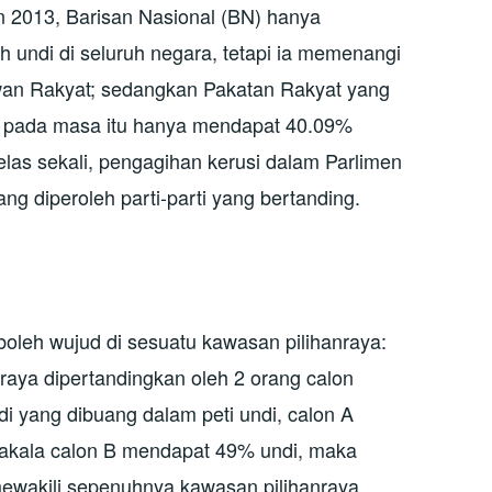
 2013, Barisan Nasional (BN) hanya
undi di seluruh negara, tetapi ia memenangi
an Rakyat; sedangkan Pakatan Rakyat yang
 pada masa itu hanya mendapat 40.09%
las sekali, pengagihan kerusi dalam Parlimen
ng diperoleh parti-parti yang bertanding.
 boleh wujud di sesuatu kawasan pilihanraya:
raya dipertandingkan oleh 2 orang calon
di yang dibuang dalam peti undi, calon A
kala calon B mendapat 49% undi, maka
ewakili sepenuhnya kawasan pilihanraya