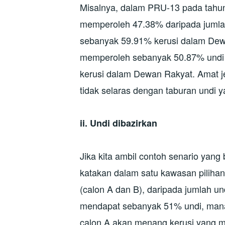
Misalnya, dalam PRU-13 pada tahun
memperoleh 47.38% daripada jumlah 
sebanyak 59.91% kerusi dalam Dew
memperoleh sebanyak 50.87% undi
kerusi dalam Dewan Rakyat. Amat je
tidak selaras dengan taburan undi ya
ii. Undi dibazirkan
Jika kita ambil contoh senario yang
katakan dalam satu kawasan pilihan
(calon A dan B), daripada jumlah un
mendapat sebanyak 51% undi, mana
calon A akan menang kerusi yang m