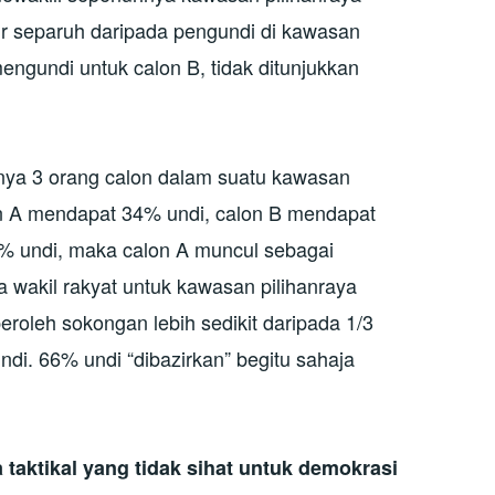
pir separuh daripada pengundi di kawasan
engundi untuk calon B, tidak ditunjukkan
anya 3 orang calon dalam suatu kawasan
lon A mendapat 34% undi, calon B mendapat
% undi, maka calon A muncul sebagai
wakil rakyat untuk kawasan pilihanraya
roleh sokongan lebih sedikit daripada 1/3
di. 66% undi “dibazirkan” begitu sahaja
 taktikal yang tidak sihat untuk demokrasi