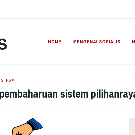
S
HOME
MENGENAI SOSIALIS
H
ISI PSM
embaharuan sistem pilihanray