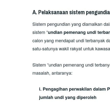
A. Pelaksanaan sistem pengundi
Sistem pengundian yang diamalkan dalam
sistem “
undian pemenang undi terba
calon yang mendapat undi terbanyak d
satu-satunya wakil rakyat untuk kawas
Sistem “undian pemenang undi terban
masalah, antaranya:
i. Pengagihan perwakilan dalam 
jumlah undi yang diperoleh