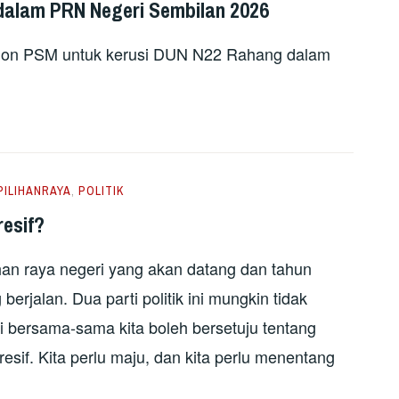
dalam PRN Negeri Sembilan 2026
calon PSM untuk kerusi DUN N22 Rahang dalam
PILIHANRAYA
,
POLITIK
resif?
n raya negeri yang akan datang dan tahun
rjalan. Dua parti politik ini mungkin tidak
pi bersama-sama kita boleh bersetuju tentang
esif. Kita perlu maju, dan kita perlu menentang