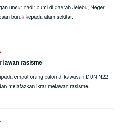
 unsur nadir bumi di daerah Jelebu, Negeri
san buruk kepada alam sekitar.
A
ar lawan rasisme
aripada empat orang calon di kawasan DUN N22
dan melafazkan ikrar melawan rasisme.
A