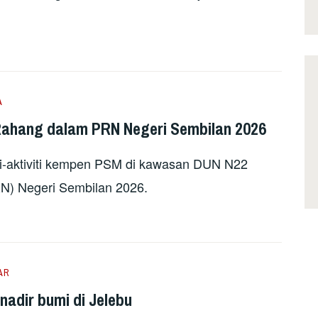
A
Rahang dalam PRN Negeri Sembilan 2026
ti-aktiviti kempen PSM di kawasan DUN N22
N) Negeri Sembilan 2026.
AR
adir bumi di Jelebu