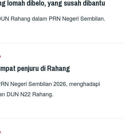
g lomah dibelo, yang susah dibantu
i DUN Rahang dalam PRN Negeri Sembilan.
A
empat penjuru di Rahang
 PRN Negeri Sembilan 2026, menghadapi
san DUN N22 Rahang.
A