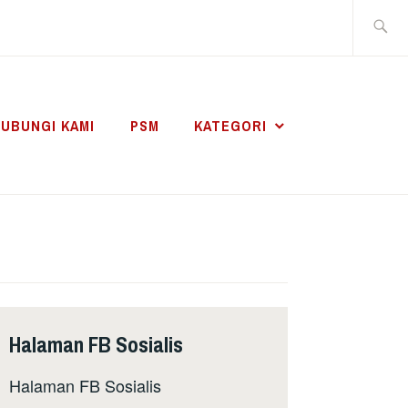
Search
for:
UBUNGI KAMI
PSM
KATEGORI
Halaman FB Sosialis
Halaman FB Sosialis