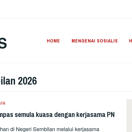
S
HOME
MENGENAI SOSIALIS
H
ilan 2026
AYA
ampas semula kuasa dengan kerjasama PN
an di Negeri Sembilan melalui kerjasama