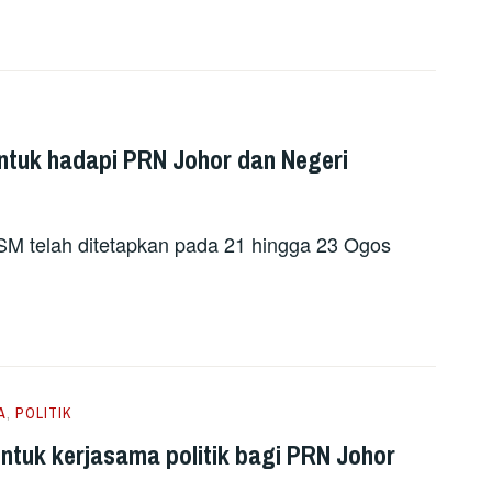
ntuk hadapi PRN Johor dan Negeri
SM telah ditetapkan pada 21 hingga 23 Ogos
A
,
POLITIK
ntuk kerjasama politik bagi PRN Johor