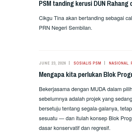
PSM tanding kerusi DUN Rahang 
Cikgu Tina akan bertanding sebagai 
PRN Negeri Sembilan.
JUNE 23, 2026
SOSIALIS PSM
NASIONAL
,
Mengapa kita perlukan Blok Prog
Bekerjasama dengan MUDA dalam piliha
sebelumnya adalah projek yang sedang be
bersetuju tentang segala-galanya, teta
sesuatu — dan itulah konsep Blok Progr
dasar konservatif dan regresif.