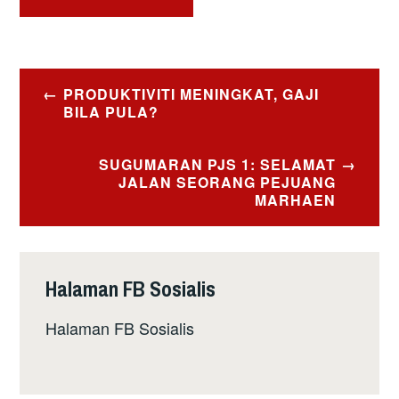
Post
PRODUKTIVITI MENINGKAT, GAJI
navigation
BILA PULA?
SUGUMARAN PJS 1: SELAMAT
JALAN SEORANG PEJUANG
MARHAEN
Halaman FB Sosialis
Halaman FB Sosialis