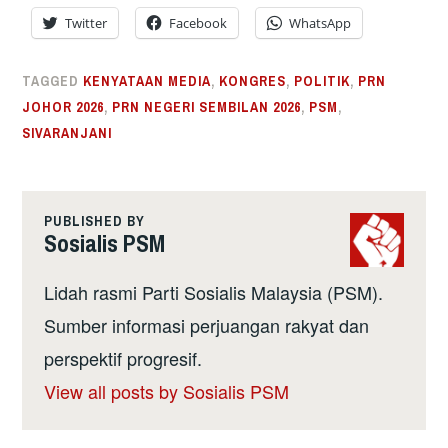
Twitter
Facebook
WhatsApp
TAGGED
KENYATAAN MEDIA
,
KONGRES
,
POLITIK
,
PRN
JOHOR 2026
,
PRN NEGERI SEMBILAN 2026
,
PSM
,
SIVARANJANI
PUBLISHED BY
Sosialis PSM
Lidah rasmi Parti Sosialis Malaysia (PSM).
Sumber informasi perjuangan rakyat dan
perspektif progresif.
View all posts by Sosialis PSM