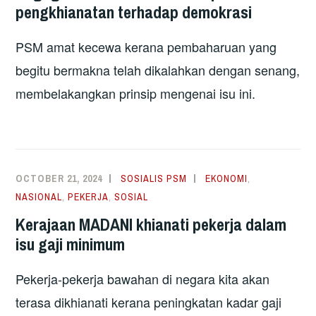
pengkhianatan terhadap demokrasi
PSM amat kecewa kerana pembaharuan yang
begitu bermakna telah dikalahkan dengan senang,
membelakangkan prinsip mengenai isu ini.
OCTOBER 21, 2024
SOSIALIS PSM
EKONOMI
,
NASIONAL
,
PEKERJA
,
SOSIAL
Kerajaan MADANI khianati pekerja dalam
isu gaji minimum
Pekerja-pekerja bawahan di negara kita akan
terasa dikhianati kerana peningkatan kadar gaji