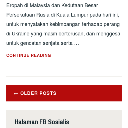
Eropah di Malaysia dan Kedutaan Besar
Persekutuan Rusia di Kuala Lumpur pada hari ini,
untuk menyatakan kebimbangan terhadap perang
di Ukraine yang masih berterusan, dan menggesa
untuk gencatan senjata serta …
HENTIKAN
CONTINUE READING
PERANG
DI
UKRAINE!
BERIKAN
Posts
SATU
OLDER POSTS
navigation
PELUANG
KEPADA
KEDAMAIAN!
Halaman FB Sosialis