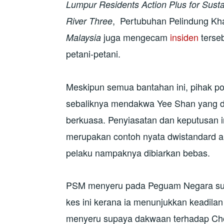
Lumpur Residents Action Plus for Sust
, Pertubuhan Pelindung K
River Three
juga mengecam
insiden
terse
Malaysia
petani-petani.
Meskipun semua bantahan ini, pihak p
sebaliknya mendakwa Yee Shan yang d
berkuasa. Penyiasatan dan keputusan in
merupakan contoh nyata dwistandard a
pelaku nampaknya dibiarkan bebas.
PSM menyeru pada Peguam Negara su
kes ini kerana ia menunjukkan keadilan
menyeru supaya dakwaan terhadap Cho