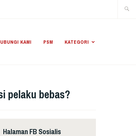
Search
for:
UBUNGI KAMI
PSM
KATEGORI
i pelaku bebas?
Halaman FB Sosialis