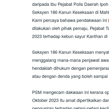
daripada Ibu Pejabat Polis Daerah Ipo
Seksyen 186 Kanun Keseksaan di Mahk
Kami percaya bahawa pendakwaan ini
dilakukan oleh pihak pemaju, Pejabat 
2023 terhadap kebun sayur Kanthan di
Seksyen 186 Kanun Keseksaan menyat
menggalang mana-mana penjawat awam
hendaklah dihukum dengan pemenjaraa
atau dengan denda yang boleh sampai s
PSM mengecam dakwaan ini kerana ope
Oktober 2023 itu amat dipertikaikan d
pengusiran terhadap petani-petani kec