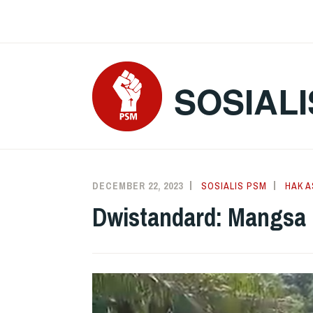
Skip
to
content
SOSIALI
DECEMBER 22, 2023
SOSIALIS PSM
HAK A
Dwistandard: Mangsa 