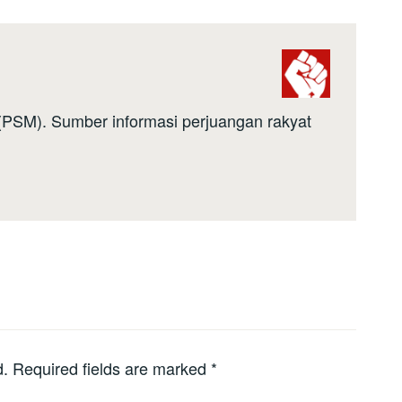
a (PSM). Sumber informasi perjuangan rakyat
d.
Required fields are marked
*