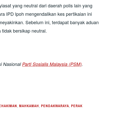
asat yang neutral dari daerah polis lain yang
ra IPD Ipoh mengendalikan kes pertikaian ini
 meyakinkan. Sebelum ini, terdapat banyak aduan
 tidak bersikap neutral.
si Nasional
Parti Sosialis Malaysia (PSM)
.
EHAKIMAN
,
MAHKAMAH
,
PENDAKWARAYA
,
PERAK