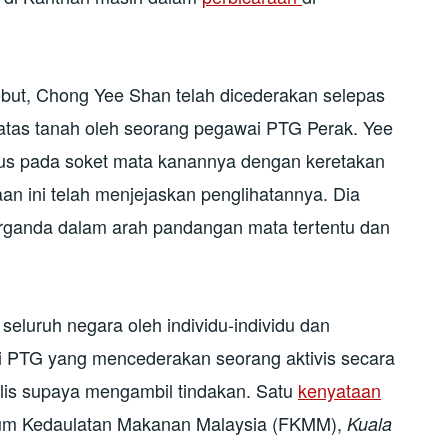
but, Chong Yee Shan telah dicederakan selepas
i atas tanah oleh seorang pegawai PTG Perak. Yee
us pada soket mata kanannya dengan keretakan
an ini telah menjejaskan penglihatannya. Dia
erganda dalam arah pandangan mata tertentu dan
 seluruh negara oleh individu-individu dan
ai PTG yang mencederakan seorang aktivis secara
lis supaya mengambil tindakan. Satu
kenyataan
rum Kedaulatan Makanan Malaysia (FKMM),
Kuala