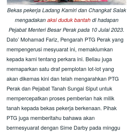
Bekas pekerja Ladang Kamiri dan Changkat Salak
mengadakan
aksi duduk bantah
di hadapan
Pejabat Menteri Besar Perak pada 10 Julai 2023.
Dato’ Mohamad Fariz, Pengarah PTG Perak yang
mempengerusi mesyuarat ini, memaklumkan
kepada kami tentang perkara ini. Beliau juga
memaparkan satu draf pemplotan lot-lot yang
akan dikemas kini dan telah mengarahkan PTG
Perak dan Pejabat Tanah Sungai Siput untuk
mempercepatkan proses pemberian hak milik
tanah kepada bekas pekerja berkenaan. Pihak
PTG juga memberitahu bahawa akan
bermesyuarat dengan Sime Darby pada minggu