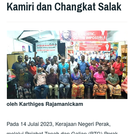
Kamiri dan Changkat Salak
oleh Karthiges Rajamanickam
Pada 14 Julai 2023, Kerajaan Negeri Perak,
melalui Pejabat Tanah dan Galian (PTG) Perak,