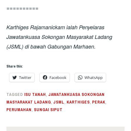
==========
Karthiges Rajamanickam ialah Penyelaras
Jawatankuasa Sokongan Masyarakat Ladang
(JSML) di bawah Gabungan Marhaen.
Share this:
Twitter
Facebook
WhatsApp
TAGGED
ISU TANAH
,
JAWATANKUASA SOKONGAN
MASYARAKAT LADANG
,
JSML
,
KARTHIGES
,
PERAK
,
PERUMAHAN
,
SUNGAI SIPUT