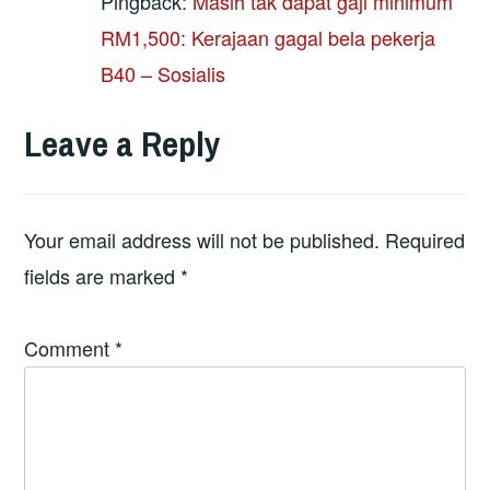
Pingback:
Masih tak dapat gaji minimum
RM1,500: Kerajaan gagal bela pekerja
B40 – Sosialis
Leave a Reply
Your email address will not be published.
Required
fields are marked
*
Comment
*