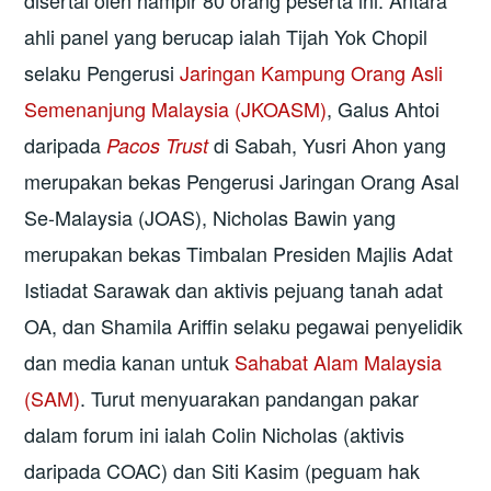
disertai oleh hampir 80 orang peserta ini. Antara
ahli panel yang berucap ialah Tijah Yok Chopil
selaku Pengerusi
Jaringan Kampung Orang Asli
Semenanjung Malaysia (JKOASM)
, Galus Ahtoi
daripada
di Sabah, Yusri Ahon yang
Pacos Trust
merupakan bekas Pengerusi Jaringan Orang Asal
Se-Malaysia (JOAS), Nicholas Bawin yang
merupakan bekas Timbalan Presiden Majlis Adat
Istiadat Sarawak dan aktivis pejuang tanah adat
OA, dan Shamila Ariffin selaku pegawai penyelidik
dan media kanan untuk
Sahabat Alam Malaysia
(SAM)
. Turut menyuarakan pandangan pakar
dalam forum ini ialah Colin Nicholas (aktivis
daripada COAC) dan Siti Kasim (peguam hak