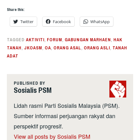
Share this:
Twitter
Facebook
WhatsApp
TAGGED
AKTIVITI
,
FORUM
,
GABUNGAN MARHAEN
,
HAK
TANAH
,
JKOASM
,
OA
,
ORANG ASAL
,
ORANG ASLI
,
TANAH
ADAT
PUBLISHED BY
Sosialis PSM
Lidah rasmi Parti Sosialis Malaysia (PSM).
Sumber informasi perjuangan rakyat dan
perspektif progresif.
View all posts by Sosialis PSM