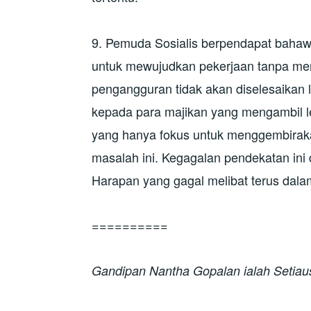
9. Pemuda Sosialis berpendapat bahawa
untuk mewujudkan pekerjaan tanpa mem
pengangguran tidak akan diselesaikan 
kepada para majikan yang mengambil le
yang hanya fokus untuk menggembiraka
masalah ini. Kegagalan pendekatan ini 
Harapan yang gagal melibat terus dal
==========
Gandipan Nantha Gopalan ialah Setia