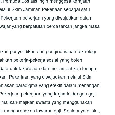
 Pemuda Sosialis ingin menggesa kerajaan
lalui Skim Jaminan Pekerjaan sebagai satu
 Pekerjaan-pekerjaan yang diwujudkan dalam
n wajar yang berpatutan berdasarkan jangka masa
kan penyelidikan dan pengindustrian teknologi
hkan pekerja-pekerja sosial yang boleh
 data untuk kerajaan dan menambahkan tenaga
ikan. Pekerjaan yang diwujudkan melalui Skim
anjakan paradigma yang efektif dalam menangani
Pekerjaan-pekerjaan yang terjamin dengan gaji
n majikan-majikan swasta yang menggunakan
 mengurangkan tawaran gaji. Soalannya di sini,