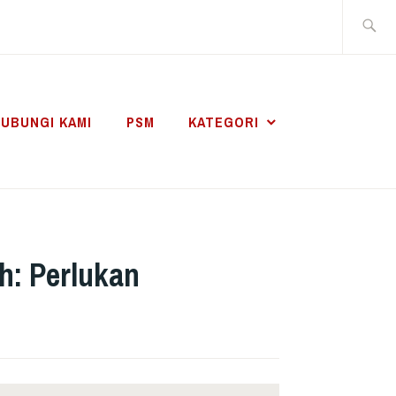
Search
for:
UBUNGI KAMI
PSM
KATEGORI
h: Perlukan