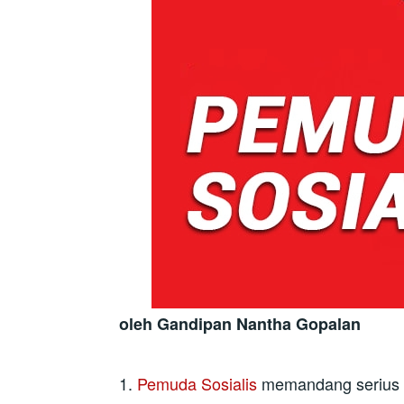
oleh Gandipan Nantha Gopalan
1.
Pemuda Sosialis
memandang serius h