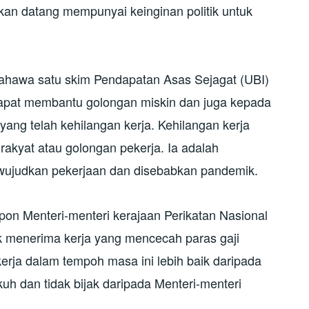
kan datang mempunyai keinginan politik untuk
bahawa satu skim Pendapatan Asas Sejagat (UBI)
dapat membantu golongan miskin dan juga kepada
ang telah kehilangan kerja. Kehilangan kerja
rakyat atau golongan pekerja. Ia adalah
wujudkan pekerjaan dan disebabkan pandemik.
on Menteri-menteri kerajaan Perikatan Nasional
k menerima kerja yang mencecah paras gaji
ja dalam tempoh masa ini lebih baik daripada
 dan tidak bijak daripada Menteri-menteri