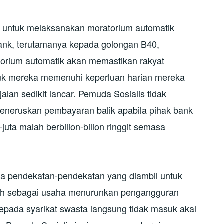
 untuk melaksanakan moratorium automatik
ank, terutamanya kepada golongan B40,
torium automatik akan memastikan rakyat
uk mereka memenuhi keperluan harian mereka
lan sedikit lancar. Pemuda Sosialis tidak
neruskan pembayaran balik apabila pihak bank
uta malah berbilion-bilion ringgit semasa
a pendekatan-pendekatan yang diambil untuk
zah sebagai usaha menurunkan pengangguran
f kepada syarikat swasta langsung tidak masuk akal