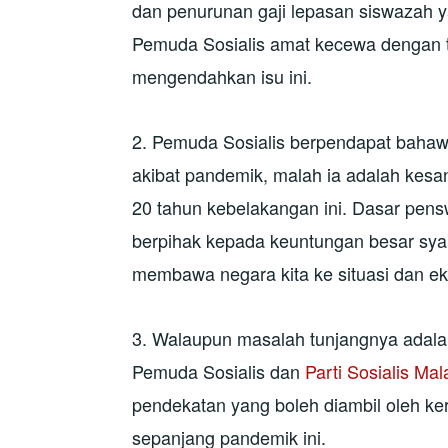
dan penurunan gaji lepasan siswazah y
Pemuda Sosialis amat kecewa dengan t
mengendahkan isu ini.
2. Pemuda Sosialis berpendapat bahawa
akibat pandemik, malah ia adalah kesa
20 tahun kebelakangan ini. Dasar pensw
berpihak kepada keuntungan besar syar
membawa negara kita ke situasi dan eko
3. Walaupun masalah tunjangnya adalah
Pemuda Sosialis dan
Parti Sosialis Ma
pendekatan yang boleh diambil oleh k
sepanjang pandemik ini.