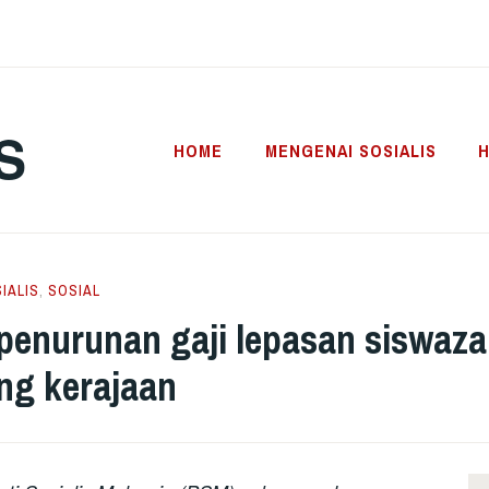
S
HOME
MENGENAI SOSIALIS
H
IALIS
,
SOSIAL
penurunan gaji lepasan siswaza
ng kerajaan