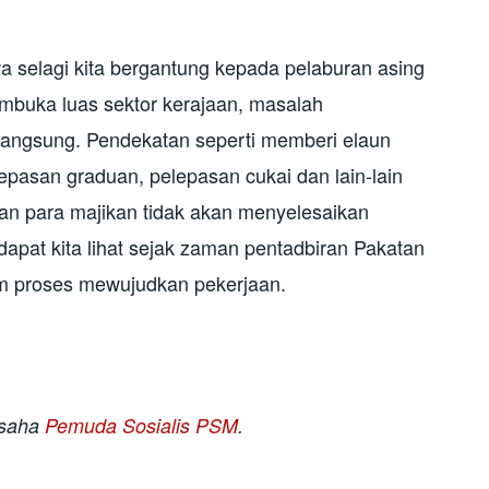
 selagi kita bergantung kepada pelaburan asing
buka luas sektor kerajaan, masalah
langsung. Pendekatan seperti memberi elaun
pasan graduan, pelepasan cukai dan lain-lain
n para majikan tidak akan menyelesaikan
dapat kita lihat sejak zaman pentadbiran Pakatan
am proses mewujudkan pekerjaan.
usaha
Pemuda Sosialis PSM
.