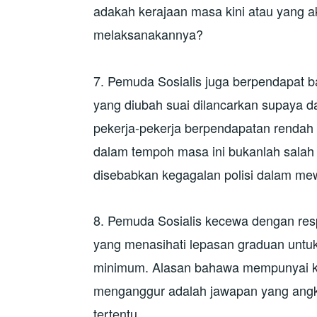
adakah kerajaan masa kini atau yang a
melaksanakannya?
7. Pemuda Sosialis juga berpendapat 
yang diubah suai dilancarkan supaya 
pekerja-pekerja berpendapatan rendah y
dalam tempoh masa ini bukanlah salah 
disebabkan kegagalan polisi dalam me
8. Pemuda Sosialis kecewa dengan resp
yang menasihati lepasan graduan untu
minimum. Alasan bahawa mempunyai ker
menganggur adalah jawapan yang angkuh
tertentu.