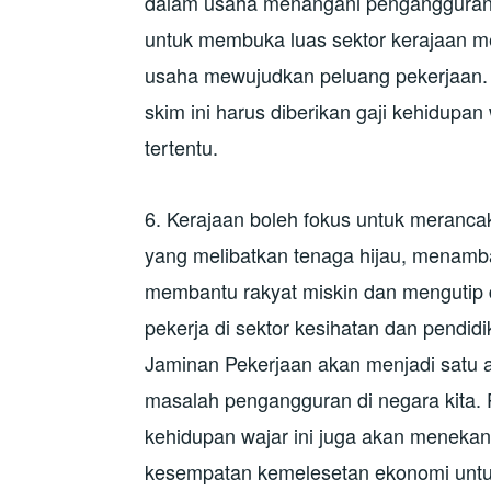
dalam usaha menangani pengangguran.
untuk membuka luas sektor kerajaan me
usaha mewujudkan peluang pekerjaan.
skim ini harus diberikan gaji kehidupa
tertentu.
6. Kerajaan boleh fokus untuk merancak
yang melibatkan tenaga hijau, menamba
membantu rakyat miskin dan mengutip
pekerja di sektor kesihatan dan pendid
Jaminan Pekerjaan akan menjadi satu 
masalah pengangguran di negara kita. 
kehidupan wajar ini juga akan meneka
kesempatan kemelesetan ekonomi untuk