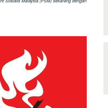
arti Sosialis Malaysia (PSM) sekarang dengan