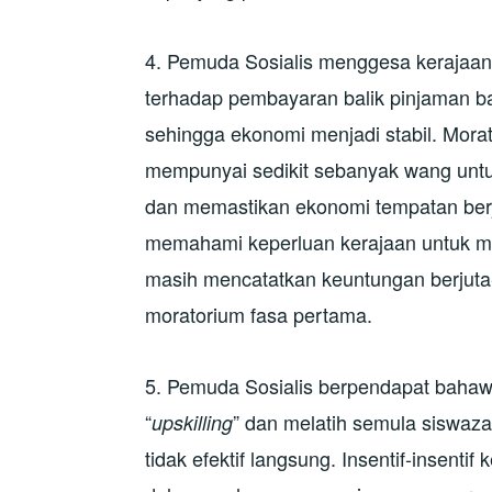
4. Pemuda Sosialis menggesa kerajaan
terhadap pembayaran balik pinjaman b
sehingga ekonomi menjadi stabil. Mora
mempunyai sedikit sebanyak wang unt
dan memastikan ekonomi tempatan berja
memahami keperluan kerajaan untuk me
masih mencatatkan keuntungan berjuta-j
moratorium fasa pertama.
5. Pemuda Sosialis berpendapat bahaw
“
” dan melatih semula siswa
upskilling
tidak efektif langsung. Insentif-insenti