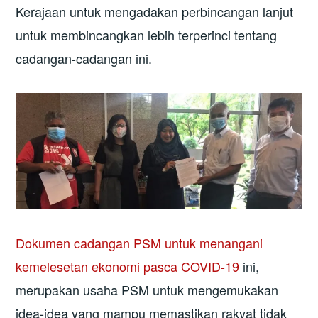
Kerajaan untuk mengadakan perbincangan lanjut
untuk membincangkan lebih terperinci tentang
cadangan-cadangan ini.
Dokumen cadangan PSM untuk menangani
kemelesetan ekonomi pasca COVID-19
ini,
merupakan usaha PSM untuk mengemukakan
idea-idea yang mampu memastikan rakyat tidak