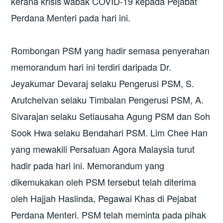
kerana krisis wabak COVID-19 kepada Pejabat
Perdana Menteri pada hari ini.
Rombongan PSM yang hadir semasa penyerahan
memorandum hari ini terdiri daripada Dr.
Jeyakumar Devaraj selaku Pengerusi PSM, S.
Arutchelvan selaku Timbalan Pengerusi PSM, A.
Sivarajan selaku Setiausaha Agung PSM dan Soh
Sook Hwa selaku Bendahari PSM. Lim Chee Han
yang mewakili Persatuan Agora Malaysia turut
hadir pada hari ini. Memorandum yang
dikemukakan oleh PSM tersebut telah diterima
oleh Hajjah Haslinda, Pegawai Khas di Pejabat
Perdana Menteri. PSM telah meminta pada pihak