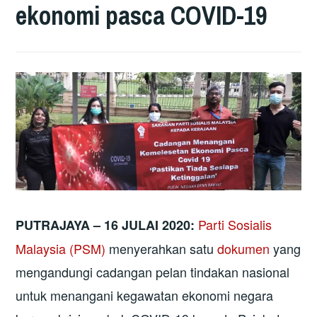
ekonomi pasca COVID-19
Parti Sosialis
PUTRAJAYA – 16 JULAI 2020:
Malaysia (PSM)
menyerahkan satu
dokumen
yang
mengandungi cadangan pelan tindakan nasional
untuk menangani kegawatan ekonomi negara