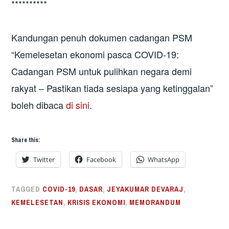
**********
Kandungan penuh dokumen cadangan PSM
“Kemelesetan ekonomi pasca COVID-19:
Cadangan PSM untuk pulihkan negara demi
rakyat – Pastikan tiada sesiapa yang ketinggalan”
boleh dibaca
di sini
.
Share this:
Twitter
Facebook
WhatsApp
TAGGED
COVID-19
,
DASAR
,
JEYAKUMAR DEVARAJ
,
KEMELESETAN
,
KRISIS EKONOMI
,
MEMORANDUM