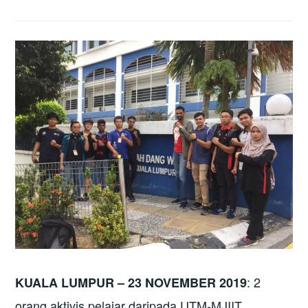
: 2
KUALA LUMPUR – 23 NOVEMBER 2019
orang aktivis pelajar daripada UTM-MJIIT