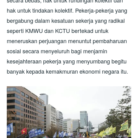
secara bebas, hak untuk rundingan kolektif dan
hak untuk tindakan kolektif. Pekerja-pekerja yang
bergabung dalam kesatuan sekerja yang radikal
seperti KMWU dan KCTU bertekad untuk
meneruskan perjuangan menuntut pembaharuan
sosial secara menyeluruh bagi menjamin
kesejahteraan pekerja yang menyumbang begitu
banyak kepada kemakmuran ekonomi negara itu.