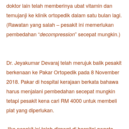
doktor lain telah memberinya ubat vitamin dan
temujanji ke klinik ortopedik dalam satu bulan lagi.
(Rawatan yang salah – pesakit ini memerlukan
pembedahan “
” secepat mungkin.)
decompression
Dr. Jeyakumar Devaraj telah merujuk balik pesakit
berkenaan ke Pakar Ortopedik pada 8 November
2018. Pakar di hospital kerajaan berkata bahawa
harus menjalani pembedahan secepat mungkin
tetapi pesakit kena cari RM 4000 untuk membeli
plat yang diperlukan.
Jika pesakit ini telah dirawat di hospital swasta,