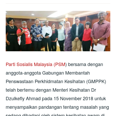
Parti Sosialis Malaysia (PSM
) bersama dengan
anggota-anggota Gabungan Membantah
Penswastaan Perkhidmatan Kesihatan (GMPPK)
telah bertemu dengan Menteri Kesihatan Dr
Dzulkefly Ahmad pada 15 November 2018 untuk
menyampaikan pandangan tentang masalah yang
sedang dihadapi oleh sistem kesihatan awam di