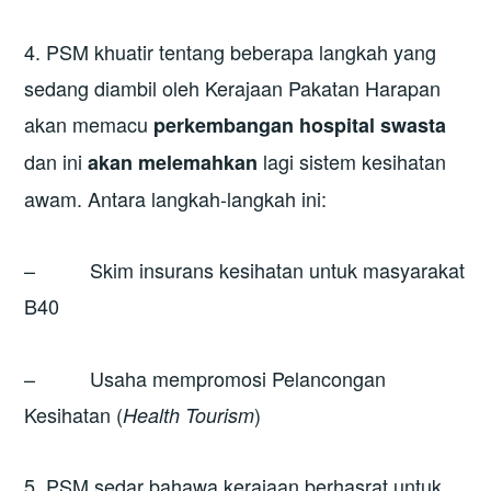
4. PSM khuatir tentang beberapa langkah yang
sedang diambil oleh Kerajaan Pakatan Harapan
akan memacu
perkembangan hospital swasta
dan ini
lagi sistem kesihatan
akan melemahkan
awam. Antara langkah-langkah ini:
– Skim insurans kesihatan untuk masyarakat
B40
– Usaha mempromosi Pelancongan
Kesihatan (
)
Health Tourism
5. PSM sedar bahawa kerajaan berhasrat untuk