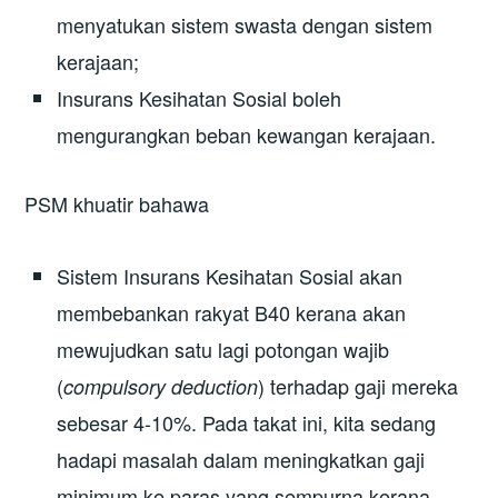
menyatukan sistem swasta dengan sistem
kerajaan;
Insurans Kesihatan Sosial boleh
mengurangkan beban kewangan kerajaan.
PSM khuatir bahawa
Sistem Insurans Kesihatan Sosial akan
membebankan rakyat B40 kerana akan
mewujudkan satu lagi potongan wajib
(
) terhadap gaji mereka
compulsory deduction
sebesar 4-10%. Pada takat ini, kita sedang
hadapi masalah dalam meningkatkan gaji
minimum ke paras yang sempurna kerana