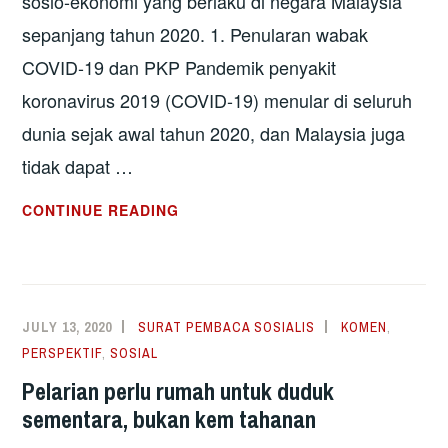
sosio-ekonomi yang berlaku di negara Malaysia
sepanjang tahun 2020. 1. Penularan wabak
COVID-19 dan PKP Pandemik penyakit
koronavirus 2019 (COVID-19) menular di seluruh
dunia sejak awal tahun 2020, dan Malaysia juga
tidak dapat …
IMBAS
CONTINUE READING
KEMBALI
2020:
PERGOLAKAN
DALAM
JULY 13, 2020
SURAT PEMBACA SOSIALIS
KOMEN
,
NEGARA
PERSPEKTIF
,
SOSIAL
MALAYSIA
Pelarian perlu rumah untuk duduk
sementara, bukan kem tahanan