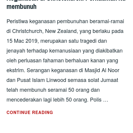
membunuh
LAWAN
COVID-
Peristiwa keganasan pembunuhan beramai-ramai
19
di Christchurch, New Zealand, yang berlaku pada
15 Mac 2019, merupakan satu tragedi dan
jenayah terhadap kemanusiaan yang diakibatkan
oleh perluasan fahaman berhaluan kanan yang
ekstrim. Serangan keganasan di Masjid Al Noor
dan Pusat Islam Linwood semasa solat Jumaat
telah membunuh seramai 50 orang dan
mencederakan lagi lebih 50 orang. Polis …
KEGANASAN
CONTINUE READING
DI
CHRISTCHURCH: