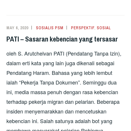
RAMAI
PATI,
TANGGUNGJAWAB
SIAPA?
MAY 6, 2020
SOSIALIS PSM
PERSPEKTIF
,
SOSIAL
PATI – Sasaran kebencian yang tersasar
oleh S. Arutchelvan PATI (Pendatang Tanpa Izin),
dalam erti kata yang lain juga dikenali sebagai
Pendatang Haram. Bahasa yang lebih lembut
ialah “Pekerja Tanpa Dokumen”. Seminggu dua
ini, media massa penuh dengan rasa kebencian
terhadap pekerja migran dan pelarian. Beberapa
insiden menyemarakkan dan mencetuskan
kebencian ini. Salah satunya adalah bot yang
membawa masyarakat pelarian Rohingya …