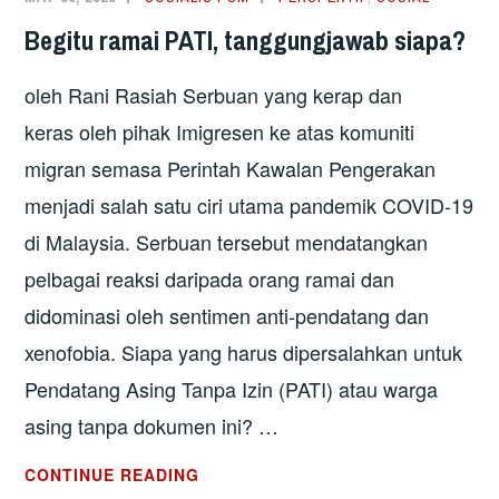
BUKAN
Begitu ramai PATI, tanggungjawab siapa?
KEM
TAHANAN
oleh Rani Rasiah Serbuan yang kerap dan
keras oleh pihak Imigresen ke atas komuniti
migran semasa Perintah Kawalan Pengerakan
menjadi salah satu ciri utama pandemik COVID-19
di Malaysia. Serbuan tersebut mendatangkan
pelbagai reaksi daripada orang ramai dan
didominasi oleh sentimen anti-pendatang dan
xenofobia. Siapa yang harus dipersalahkan untuk
Pendatang Asing Tanpa Izin (PATI) atau warga
asing tanpa dokumen ini? …
BEGITU
CONTINUE READING