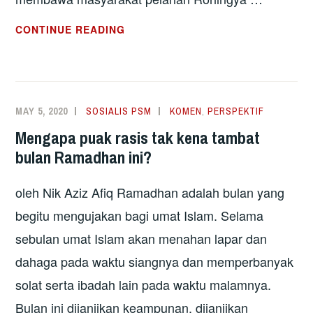
PATI
CONTINUE READING
–
SASARAN
KEBENCIAN
YANG
MAY 5, 2020
SOSIALIS PSM
KOMEN
,
PERSPEKTIF
TERSASAR
Mengapa puak rasis tak kena tambat
bulan Ramadhan ini?
oleh Nik Aziz Afiq Ramadhan adalah bulan yang
begitu mengujakan bagi umat Islam. Selama
sebulan umat Islam akan menahan lapar dan
dahaga pada waktu siangnya dan memperbanyak
solat serta ibadah lain pada waktu malamnya.
Bulan ini dijanjikan keampunan, dijanjikan