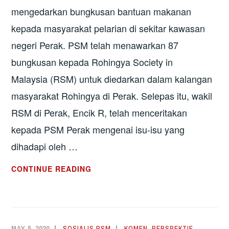
mengedarkan bungkusan bantuan makanan
kepada masyarakat pelarian di sekitar kawasan
negeri Perak. PSM telah menawarkan 87
bungkusan kepada Rohingya Society in
Malaysia (RSM) untuk diedarkan dalam kalangan
masyarakat Rohingya di Perak. Selepas itu, wakil
RSM di Perak, Encik R, telah menceritakan
kepada PSM Perak mengenai isu-isu yang
dihadapi oleh …
SATU
CONTINUE READING
CATATAN
PENGALAMAN
MASYARAKAT
PELARIAN
MAY 5, 2020
SOSIALIS PSM
KOMEN
,
PERSPEKTIF