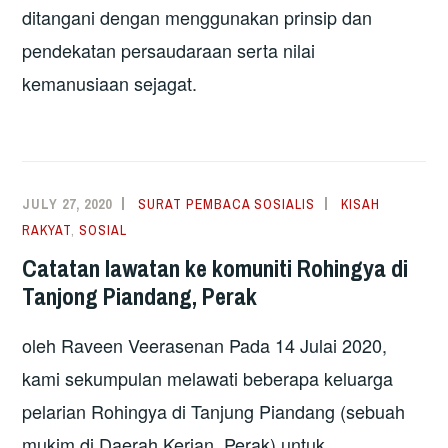
ditangani dengan menggunakan prinsip dan
pendekatan persaudaraan serta nilai
kemanusiaan sejagat.
JULY 27, 2020
SURAT PEMBACA SOSIALIS
KISAH
RAKYAT
,
SOSIAL
Catatan lawatan ke komuniti Rohingya di
Tanjong Piandang, Perak
oleh Raveen Veerasenan Pada 14 Julai 2020,
kami sekumpulan melawati beberapa keluarga
pelarian Rohingya di Tanjung Piandang (sebuah
mukim di Daerah Kerian, Perak) untuk