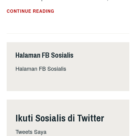
MASYARAKAT
CONTINUE READING
LADANG
AKAN
PROTES
DI
PARLIMEN
Halaman FB Sosialis
Halaman FB Sosialis
Ikuti Sosialis di Twitter
Tweets Saya