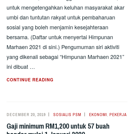
untuk mengetengahkan keluhan masyarakat akar
umbi dan tuntutan rakyat untuk pembaharuan
sosial yang boleh menjamin kesejahteraan
bersama. (Daftar untuk menyertai Himpunan
Marhaen 2021 di sini.) Pengumuman siri aktiviti
yang dikenali sebagai “Himpunan Marhaen 2021”
ini dibuat …
SIRI
CONTINUE READING
AKTIVITI
KETENGAH
SUARA
MARHAEN
DECEMBER 20, 2019
SOSIALIS PSM
EKONOMI
,
PEKERJA
Gaji minimum RM1,200 untuk 57 buah