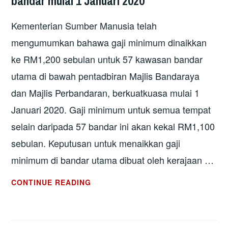
bandar mulai 1 Januari 2020
Kementerian Sumber Manusia telah
mengumumkan bahawa gaji minimum dinaikkan
ke RM1,200 sebulan untuk 57 kawasan bandar
utama di bawah pentadbiran Majlis Bandaraya
dan Majlis Perbandaran, berkuatkuasa mulai 1
Januari 2020. Gaji minimum untuk semua tempat
selain daripada 57 bandar ini akan kekal RM1,100
sebulan. Keputusan untuk menaikkan gaji
minimum di bandar utama dibuat oleh kerajaan …
GAJI
CONTINUE READING
MINIMUM
RM1,200
UNTUK