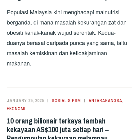
Populasi Malaysia kini menghadapi malnutrisi
berganda, di mana masalah kekurangan zat dan
obesiti kanak-kanak wujud serentak. Kedua-
duanya berasal daripada punca yang sama, iaitu
masalah kemiskinan dan ketidakjaminan
makanan.
JANUARY 25, 2025
SOSIALIS PSM
ANTARABANGSA
,
EKONOMI
10 orang bilionair terkaya tambah
kekayaan AS$100 juta setiap hari –
Pengumpulan kekayaan melampau