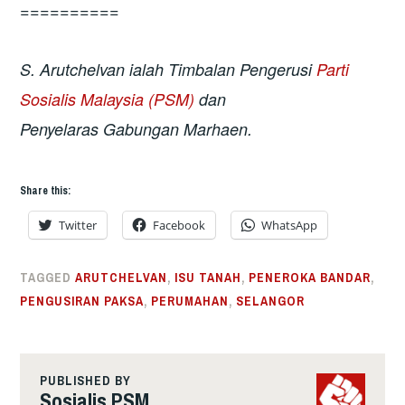
==========
S. Arutchelvan ialah Timbalan Pengerusi
Parti
Sosialis Malaysia (PSM)
dan
Penyelaras Gabungan Marhaen.
Share this:
Twitter
Facebook
WhatsApp
TAGGED
ARUTCHELVAN
,
ISU TANAH
,
PENEROKA BANDAR
,
PENGUSIRAN PAKSA
,
PERUMAHAN
,
SELANGOR
PUBLISHED BY
Sosialis PSM