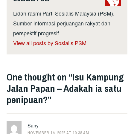
Lidah rasmi Parti Sosialis Malaysia (PSM).
Sumber informasi perjuangan rakyat dan
perspektif progresif.
View all posts by Sosialis PSM
One thought on “
Isu Kampung
Jalan Papan – Adakah ia satu
penipuan?
”
Sany
NOVEMBER 14, 2025 AT 10:38 AM