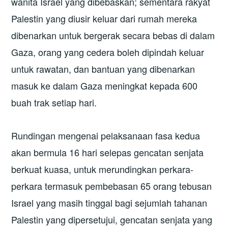
wanita Israel yang dibebaskan; sementara rakyat
Palestin yang diusir keluar dari rumah mereka
dibenarkan untuk bergerak secara bebas di dalam
Gaza, orang yang cedera boleh dipindah keluar
untuk rawatan, dan bantuan yang dibenarkan
masuk ke dalam Gaza meningkat kepada 600
buah trak setiap hari.
Rundingan mengenai pelaksanaan fasa kedua
akan bermula 16 hari selepas gencatan senjata
berkuat kuasa, untuk merundingkan perkara-
perkara termasuk pembebasan 65 orang tebusan
Israel yang masih tinggal bagi sejumlah tahanan
Palestin yang dipersetujui, gencatan senjata yang