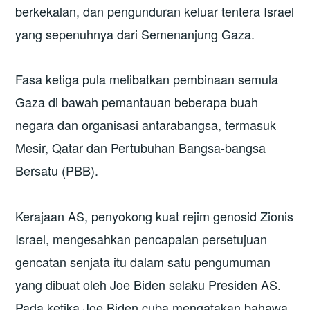
berkekalan, dan pengunduran keluar tentera Israel
yang sepenuhnya dari Semenanjung Gaza.
Fasa ketiga pula melibatkan pembinaan semula
Gaza di bawah pemantauan beberapa buah
negara dan organisasi antarabangsa, termasuk
Mesir, Qatar dan Pertubuhan Bangsa-bangsa
Bersatu (PBB).
Kerajaan AS, penyokong kuat rejim genosid Zionis
Israel, mengesahkan pencapaian persetujuan
gencatan senjata itu dalam satu pengumuman
yang dibuat oleh Joe Biden selaku Presiden AS.
Pada ketika Joe Biden cuba mengatakan bahawa