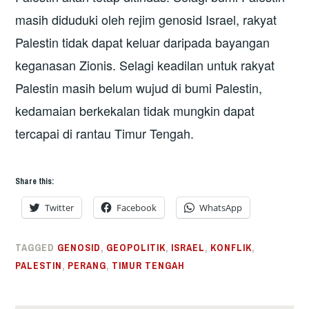
masih diduduki oleh rejim genosid Israel, rakyat
Palestin tidak dapat keluar daripada bayangan
keganasan Zionis. Selagi keadilan untuk rakyat
Palestin masih belum wujud di bumi Palestin,
kedamaian berkekalan tidak mungkin dapat
tercapai di rantau Timur Tengah.
Share this:
Twitter
Facebook
WhatsApp
TAGGED
GENOSID
,
GEOPOLITIK
,
ISRAEL
,
KONFLIK
,
PALESTIN
,
PERANG
,
TIMUR TENGAH