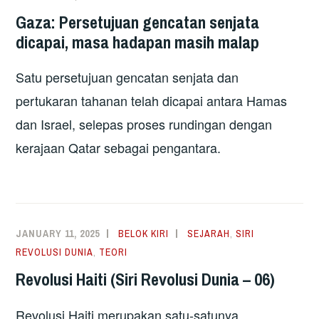
Gaza: Persetujuan gencatan senjata
dicapai, masa hadapan masih malap
Satu persetujuan gencatan senjata dan
pertukaran tahanan telah dicapai antara Hamas
dan Israel, selepas proses rundingan dengan
kerajaan Qatar sebagai pengantara.
JANUARY 11, 2025
BELOK KIRI
SEJARAH
,
SIRI
REVOLUSI DUNIA
,
TEORI
Revolusi Haiti (Siri Revolusi Dunia – 06)
Revolusi Haiti merupakan satu-satunya