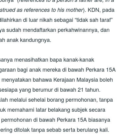
). KDN, pada
nstrued as references to his mother
ahirkan di luar nikah sebagai “tidak sah taraf”
ya sudah mendaftarkan perkahwinannya, dan
lah anak kandungnya.
asanya menasihatkan bapa kanak-kanak
araan bagi anak mereka di bawah Perkara 15A
i menyatakan bahawa Kerajaan Malaysia boleh
esiapa yang berumur di bawah 21 tahun.
ah melalui sehelai borang permohonan, tanpa
uk memahami latar belakang subjek secara
permohonan di bawah Perkara 15A biasanya
ing ditolak tanpa sebab serta berulang kali.