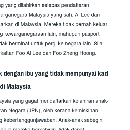
g yang dilahirkan selepas pendaftaran
arganegara Malaysia yang sah. Ai Lee dan
arkan di Malaysia. Mereka tidak pernah keluar
ang kewarganegaraan lain, mahupun pasport
ak berminat untuk pergi ke negara lain. Sila
rkaitan Foo Ai Lee dan Foo Zheng Hoong.
 dengan ibu yang tidak mempunyai kad
 di Malaysia
ysia yang gagal mendaftarkan kelahiran anak-
an Negara (JPN), oleh kerana kemiskinan,
ang kebertanggunjawaban. Anak-anak
sebegini
abila mereka berkahwin, tidak dapat