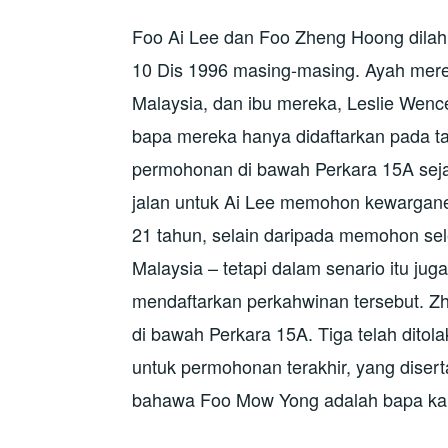
Foo Ai Lee dan Foo Zheng Hoong dilah
10 Dis 1996 masing-masing. Ayah mer
Malaysia, dan ibu mereka, Leslie Wence
bapa mereka hanya didaftarkan pada t
permohonan di bawah Perkara 15A sejak
jalan untuk Ai Lee memohon kewargane
21 tahun, selain daripada memohon s
Malaysia – tetapi dalam senario itu j
mendaftarkan perkahwinan tersebut. 
di bawah Perkara 15A. Tiga telah dito
untuk permohonan terakhir, yang dise
bahawa Foo Mow Yong adalah bapa ka