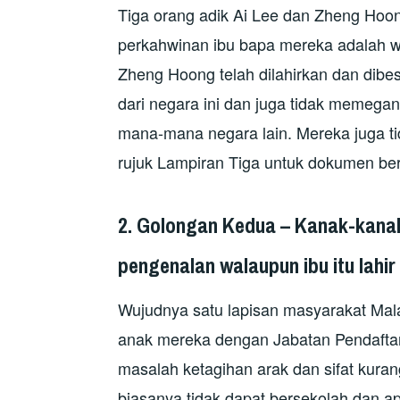
Tiga orang adik Ai Lee dan Zheng Hoon
perkahwinan ibu bapa mereka adalah w
Zheng Hoong telah dilahirkan dan dibes
dari negara ini dan juga tidak memeg
mana-mana negara lain. Mereka juga tid
rujuk Lampiran Tiga untuk dokumen be
2.
Golongan Kedua – Kanak-kanak
pengenalan walaupun ibu itu lahir
Wujudnya satu lapisan masyarakat Mala
anak mereka dengan Jabatan Pendaftar
masalah ketagihan arak dan sifat kur
biasanya tidak dapat bersekolah dan ap