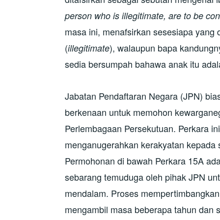
person who is illegitimate, are to be co
masa ini, menafsirkan sesesiapa yang dil
(
), walaupun bapa kandungn
illegitimate
sedia bersumpah bahawa anak itu ada
Jabatan Pendaftaran Negara (JPN) bi
berkenaan untuk memohon kewarganeg
Perlembagaan Persekutuan. Perkara in
menganugerahkan kerakyatan kepada s
Permohonan di bawah Perkara 15A adal
sebarang temuduga oleh pihak JPN unt
mendalam. Proses mempertimbangkan 
mengambil masa beberapa tahun dan ser