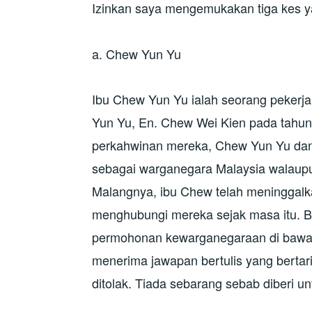
Izinkan saya mengemukakan tiga kes y
a. Chew Yun Yu
Ibu Chew Yun Yu ialah seorang pekerja
Yun Yu, En. Chew Wei Kien pada tahun
perkahwinan mereka, Chew Yun Yu dan 
sebagai warganegara Malaysia walaup
Malangnya, ibu Chew telah meninggalk
menghubungi mereka sejak masa itu.
permohonan kewarganegaraan di bawah
menerima jawapan bertulis yang berta
ditolak. Tiada sebarang sebab diberi un