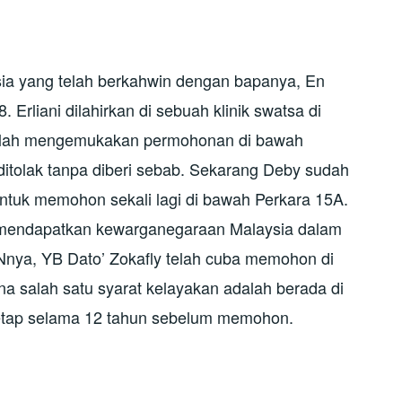
sia yang telah berkahwin dengan bapanya, En
 Erliani dilahirkan di sebuah klinik swatsa di
telah mengemukakan permohonan di bawah
ditolak tanpa diberi sebab. Sekarang Deby sudah
untuk memohon sekali lagi di bawah Perkara 15A.
y mendapatkan kewarganegaraan Malaysia dalam
nya, YB Dato’ Zokafly telah cuba memohon di
ana salah satu syarat kelayakan adalah berada di
Tetap selama 12 tahun sebelum memohon.