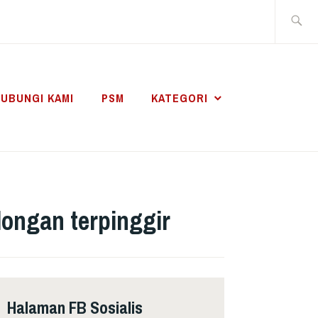
Search
for:
UBUNGI KAMI
PSM
KATEGORI
ongan terpinggir
Halaman FB Sosialis