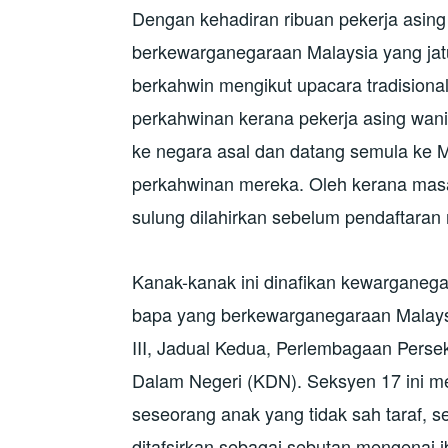
Dengan kehadiran ribuan pekerja asing 
berkewarganegaraan Malaysia yang jatu
berkahwin mengikut upacara tradision
perkahwinan kerana pekerja asing wanit
ke negara asal dan datang semula ke M
perkahwinan mereka. Oleh kerana masal
sulung dilahirkan sebelum pendaftaran
Kanak-kanak ini dinafikan kewarganega
bapa yang berkewarganegaraan Malaysi
III, Jadual Kedua, Perlembagaan Persek
Dalam Negeri (KDN). Seksyen 17 ini 
seseorang anak yang tidak sah taraf, 
ditafsirkan sebagai sebutan mengenai i