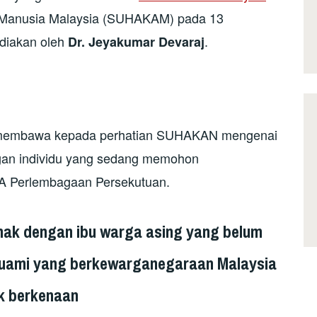
 Manusia Malaysia (SUHAKAM) pada 13
diakan oleh
.
Dr. Jeyakumar Devaraj
k membawa kepada perhatian SUHAKAN mengenai
ngan individu yang sedang memohon
A Perlembagaan Persekutuan.
ak dengan ibu warga asing yang belum
suami yang berkewarganegaraan Malaysia
k berkenaan