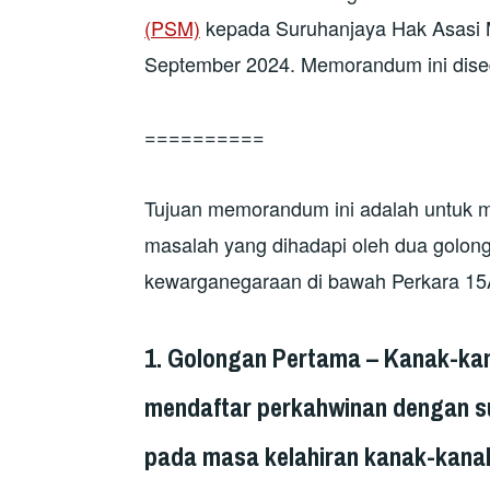
(PSM)
kepada Suruhanjaya Hak Asasi
September 2024. Memorandum ini dise
==========
Tujuan memorandum ini adalah untu
masalah yang dihadapi oleh dua golo
kewarganegaraan di bawah Perkara 15
1.
Golongan Pertama –
Kanak-kan
mendaftar perkahwinan dengan 
pada masa kelahiran kanak-kana