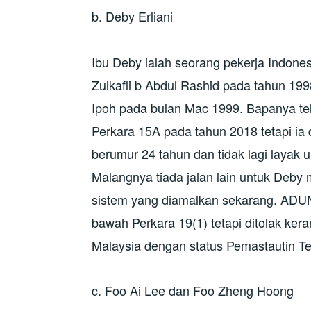
b. Deby Erliani
Ibu Deby ialah seorang pekerja Indone
Zulkafli b Abdul Rashid pada tahun 1998.
Ipoh pada bulan Mac 1999. Bapanya 
Perkara 15A pada tahun 2018 tetapi ia 
berumur 24 tahun dan tidak lagi layak 
Malangnya tiada jalan lain untuk Deb
sistem yang diamalkan sekarang. ADUN
bawah Perkara 19(1) tetapi ditolak ker
Malaysia dengan status Pemastautin 
c. Foo Ai Lee dan Foo Zheng Hoong