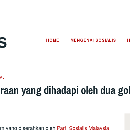
S
HOME
MENGENAI SOSIALIS
H
AL
aan yang dihadapi oleh dua gol
um yang diserahkan oleh
Parti Sosialis Malaysia