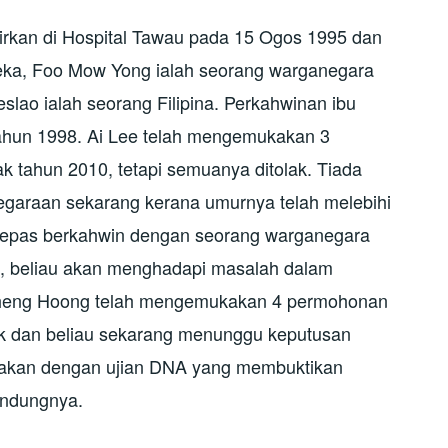
irkan di Hospital Tawau pada 15 Ogos 1995 dan
eka, Foo Mow Yong ialah seorang warganegara
slao ialah seorang Filipina. Perkahwinan ibu
ahun 1998. Ai Lee telah mengemukakan 3
 tahun 2010, tetapi semuanya ditolak. Tiada
garaan sekarang kerana umurnya telah melebihi
elepas berkahwin dengan seorang warganegara
uga, beliau akan menghadapi masalah dalam
Zheng Hoong telah mengemukakan 4 permohonan
lak dan beliau sekarang menunggu keputusan
rtakan dengan ujian DNA yang membuktikan
ndungnya.