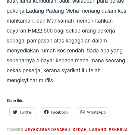
tidak lama kemudian. Jadi, walaupun para bekas
pekerja Ladang Padang Meha menang dalam kes
mahkamah, dan Mahkamah memerintahkan
bayaran RM22,500 bagi setiap orang pekerja
sebagai pampasan atas kegagalan dalam
menyediakan rumah kos rendah, tiada apa yang
sebenarnya dibayar kepada mana-mana seorang
bekas pekerja, kerana syarikat itu telah
mengisytihar muflis.
Share this:
Twitter
Facebook
WhatsApp
TAGGED
JEYAKUMAR DEVARAJ
,
KEDAH
,
LADANG
,
PEKERJA