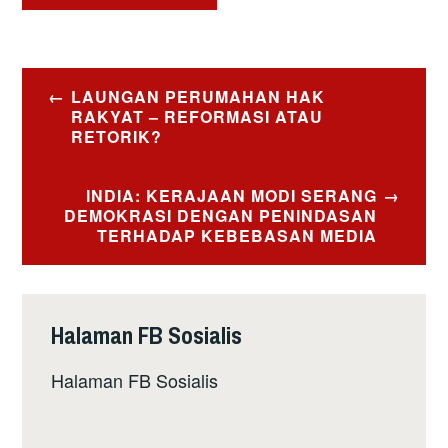
Post
LAUNGAN PERUMAHAN HAK
navigation
RAKYAT – REFORMASI ATAU
RETORIK?
INDIA: KERAJAAN MODI SERANG
DEMOKRASI DENGAN PENINDASAN
TERHADAP KEBEBASAN MEDIA
Halaman FB Sosialis
Halaman FB Sosialis