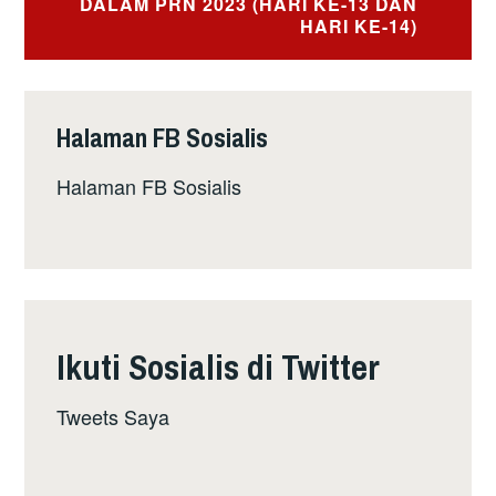
DALAM PRN 2023 (HARI KE-13 DAN
HARI KE-14)
Halaman FB Sosialis
Halaman FB Sosialis
Ikuti Sosialis di Twitter
Tweets Saya