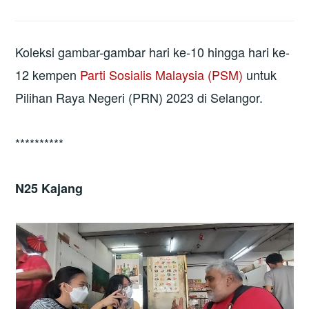
Koleksi gambar-gambar hari ke-10 hingga hari ke-
12 kempen
Parti Sosialis Malaysia (PSM)
untuk
Pilihan Raya Negeri (PRN) 2023 di Selangor.
**********
N25 Kajang