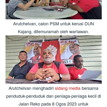
Arutchelvan, calon PSM untuk kerusi DUN
Kajang, ditemuramah oleh wartawan.
Arutchelvan menghadiri
sidang media
bersama
penduduk-penduduk dan peniaga-peniaga kecil di
Jalan Reko pada 8 Ogos 2023 untuk