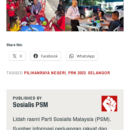
Share this:
X
Facebook
WhatsApp
TAGGED
PILIHANRAYA NEGERI
,
PRN 2023
,
SELANGOR
PUBLISHED BY
Sosialis PSM
Lidah rasmi Parti Sosialis Malaysia (PSM).
Sumber informasi perjuangan rakyat dan