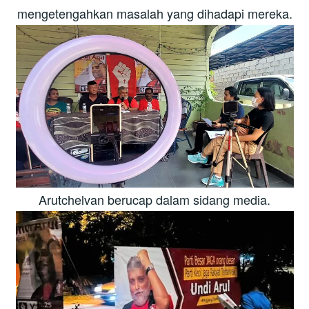
mengetengahkan masalah yang dihadapi mereka.
Arutchelvan berucap dalam sidang media.