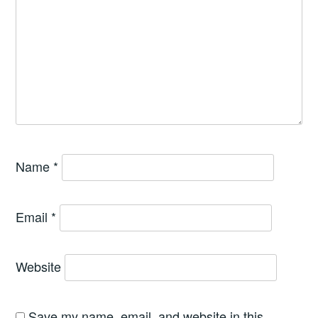
Name
*
Email
*
Website
Save my name, email, and website in this