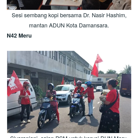
Sesi sembang kopi bersama Dr. Nasir Hashim,
mantan ADUN Kota Damansara.
N42 Meru
Sivaranjani, calon PSM untuk kerusi DUN Meru,