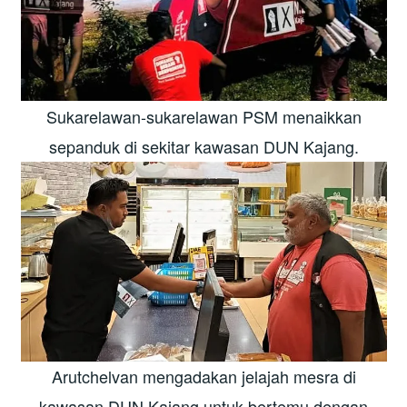
Sukarelawan-sukarelawan PSM menaikkan
sepanduk di sekitar kawasan DUN Kajang.
Arutchelvan mengadakan jelajah mesra di
kawasan DUN Kajang untuk bertemu dengan