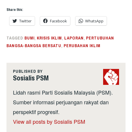
Share this:
Twitter
Facebook
WhatsApp
TAGGED
BUMI
,
KRISIS IKLIM
,
LAPORAN
,
PERTUBUHAN
BANGSA-BANGSA BERSATU
,
PERUBAHAN IKLIM
PUBLISHED BY
Sosialis PSM
Lidah rasmi Parti Sosialis Malaysia (PSM).
Sumber informasi perjuangan rakyat dan
perspektif progresif.
View all posts by Sosialis PSM