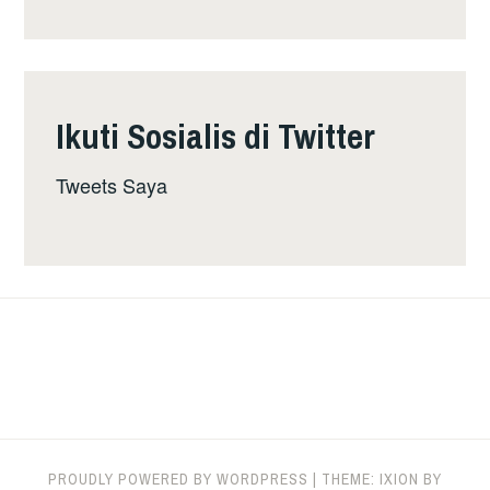
Ikuti Sosialis di Twitter
Tweets Saya
PROUDLY POWERED BY WORDPRESS
|
THEME: IXION BY