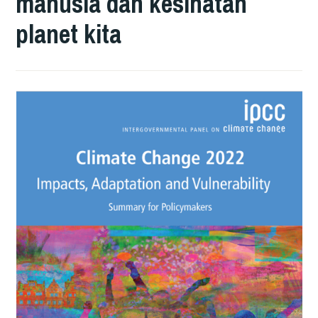
manusia dan kesihatan
planet kita