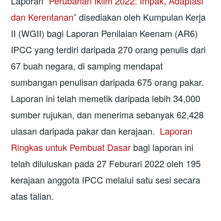
Laporan “
Perubahan Iklim 2022: Impak, Adaptasi
dan Kerentanan
” disediakan oleh Kumpulan Kerja
II (WGII) bagi Laporan Penilaian Keenam (AR6)
IPCC yang terdiri daripada 270 orang penulis dari
67 buah negara, di samping mendapat
sumbangan penulisan daripada 675 orang pakar.
Laporan ini telah memetik daripada lebih 34,000
sumber rujukan, dan menerima sebanyak 62,428
ulasan daripada pakar dan kerajaan.
Laporan
Ringkas untuk Pembuat Dasar
bagi laporan ini
telah diluluskan pada 27 Feburari 2022 oleh 195
kerajaan anggota IPCC melalui satu sesi secara
atas talian.