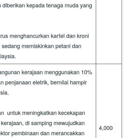
eh diberikan kepada tenaga muda yang
rus menghancurkan kartel dan kroni
g sedang memiskinkan petani dan
laysia.
bangunan kerajaan menggunakan 10%
n penjanaan eletrik, bernilai hampir
ysia.
an untuk meningkatkan kecekapan
 kerajaan, di samping mewujudkan
4,000
sektor pembinaan dan merancakkan