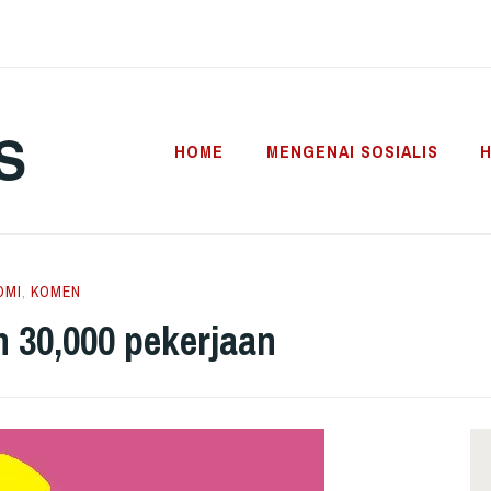
S
HOME
MENGENAI SOSIALIS
H
OMI
,
KOMEN
 30,000 pekerjaan