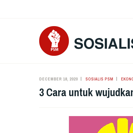
Skip
to
content
SOSIALI
DECEMBER 18, 2020
SOSIALIS PSM
EKON
3 Cara untuk wujudkan