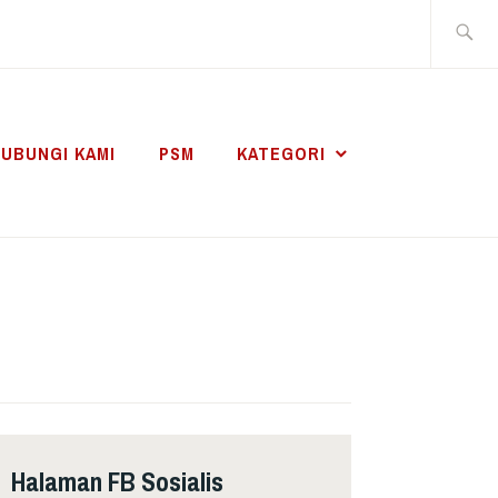
Search
for:
UBUNGI KAMI
PSM
KATEGORI
Halaman FB Sosialis