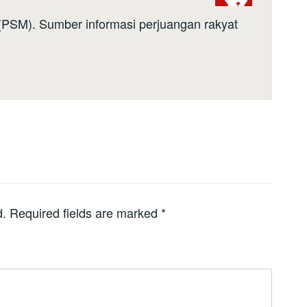
a (PSM). Sumber informasi perjuangan rakyat
d.
Required fields are marked
*