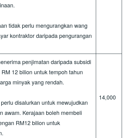
binaan.
an tidak perlu mengurangkan wang
yar kontraktor daripada pengurangan
enerima penjimatan daripada subsidi
ai RM 12 bilion untuk tempoh tahun
harga minyak yang rendah.
14,000
 perlu disalurkan untuk mewujudkan
n awam. Kerajaan boleh membeli
dengan RM12 bilion untuk
am.