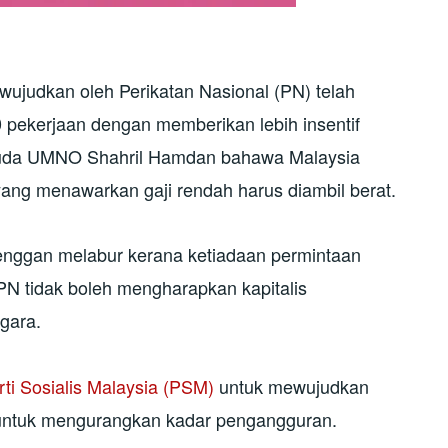
wujudkan oleh Perikatan Nasional (PN) telah
pekerjaan dengan memberikan lebih insentif
muda UMNO Shahril Hamdan bahawa Malaysia
ang menawarkan gaji rendah harus diambil berat.
a enggan melabur kerana ketiadaan permintaan
N tidak boleh mengharapkan kapitalis
gara.
rti Sosialis Malaysia (PSM)
untuk mewujudkan
 untuk mengurangkan kadar pengangguran.