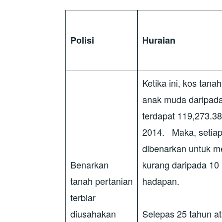
Polisi
Huraian
Ketika ini, kos tan
anak muda daripada
terdapat 119,273.38
2014. Maka, setiap 
dibenarkan untuk m
Benarkan
kurang daripada 10
tanah pertanian
hadapan.
terbiar
diusahakan
Selepas 25 tahun a