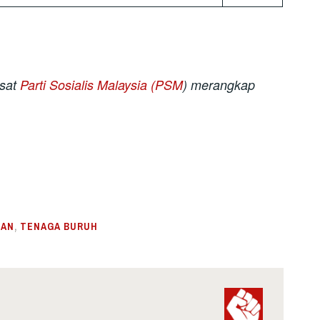
usat
Parti Sosialis Malaysia (PSM
) merangkap
RAN
,
TENAGA BURUH