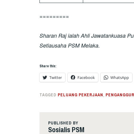
=========
Sharan Raj ialah Ahli Jawatankuasa P
Setiausaha PSM Melaka.
Share this:
Twitter
Facebook
WhatsApp
TAGGED
PELUANG PEKERJAAN
,
PENGANGGU
PUBLISHED BY
Sosialis PSM