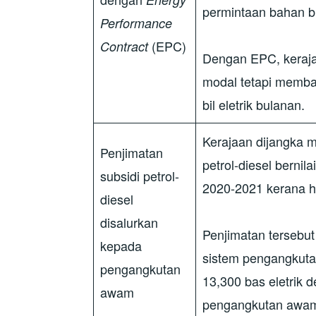
permintaan bahan 
Performance
(EPC)
Contract
Dengan EPC, keraja
modal tetapi memba
bil eletrik bulanan.
Kerajaan dijangka m
Penjimatan
petrol-diesel bernil
subsidi petrol-
2020-2021 kerana 
diesel
disalurkan
Penjimatan tersebut
kepada
sistem pengangkuta
pengangkutan
13,300 bas eletrik 
awam
pengangkutan aw