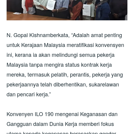
N. Gopal Kishnamberkata, “Adalah amat penting
untuk Kerajaan Malaysia meratifikasi konvensyen
ini, kerana ia akan melindungi semua pekerja
Malaysia tanpa mengira status kontrak kerja
mereka, termasuk pelatih, perantis, pekerja yang
pekerjaannya telah diberhentikan, sukarelawan
dan pencari kerja.”
Konvenyen ILO 190 mengenai Keganasan dan
Gangguan dalam Dunia Kerja memberi fokus
utama kepada keganasan berasaskan gender,