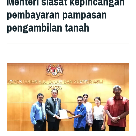
Menteri siasat kepincangan
pembayaran pampasan
pengambilan tanah