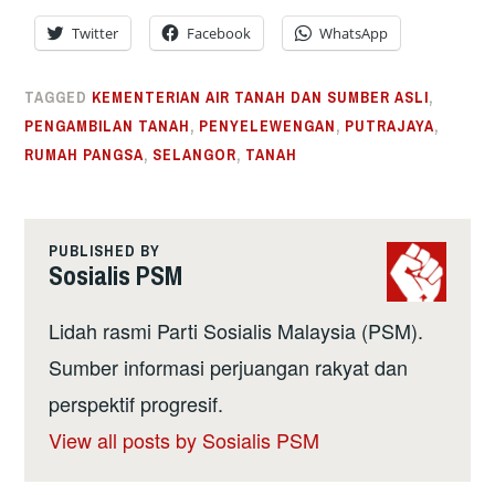
Twitter
Facebook
WhatsApp
TAGGED
KEMENTERIAN AIR TANAH DAN SUMBER ASLI
,
PENGAMBILAN TANAH
,
PENYELEWENGAN
,
PUTRAJAYA
,
RUMAH PANGSA
,
SELANGOR
,
TANAH
PUBLISHED BY
Sosialis PSM
Lidah rasmi Parti Sosialis Malaysia (PSM).
Sumber informasi perjuangan rakyat dan
perspektif progresif.
View all posts by Sosialis PSM