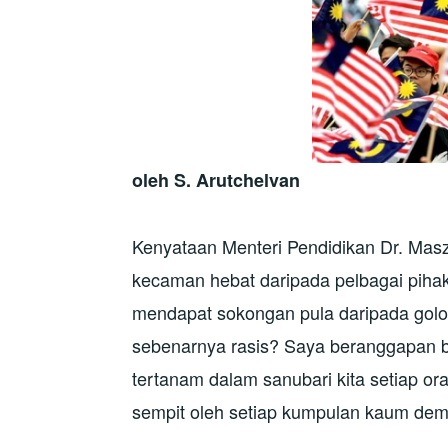
oleh S. Arutchelvan
Kenyataan Menteri Pendidikan Dr. Masz
kecaman hebat daripada pelbagai piha
mendapat sokongan pula daripada gol
sebenarnya rasis? Saya beranggapan bah
tertanam dalam sanubari kita setiap or
sempit oleh setiap kumpulan kaum de