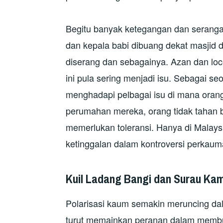
Begitu banyak ketegangan dan serangan 
dan kepala babi dibuang dekat masjid d
diserang dan sebagainya. Azan dan locen
ini pula sering menjadi isu. Sebagai s
menghadapi pelbagai isu di mana orang
perumahan mereka, orang tidak tahan b
memerlukan toleransi. Hanya di Malaysi
ketinggalan dalam kontroversi perkaum
Kuil Ladang Bangi dan Surau K
Polarisasi kaum semakin meruncing dal
turut memainkan peranan dalam membu