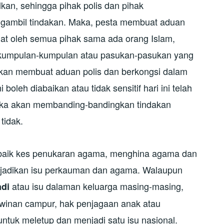
lkan, sehingga pihak polis dan pihak
gambil tindakan. Maka, pesta membuat aduan
buat oleh semua pihak sama ada orang Islam,
ula kumpulan-kumpulan atau pasukan-pasukan yang
akan membuat aduan polis dan berkongsi dalam
oleh diabaikan atau tidak sensitif hari ini telah
reka akan membanding-bandingkan tindakan
tidak.
 baik kes penukaran agama, menghina agama dan
dijadikan isu perkauman dan agama. Walaupun
atau isu dalaman keluarga masing-masing,
adi
ahwinan campur, hak penjagaan anak atau
tuk meletup dan menjadi satu isu nasional.