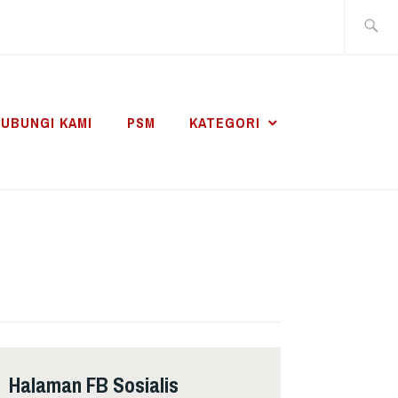
Search
for:
UBUNGI KAMI
PSM
KATEGORI
Halaman FB Sosialis