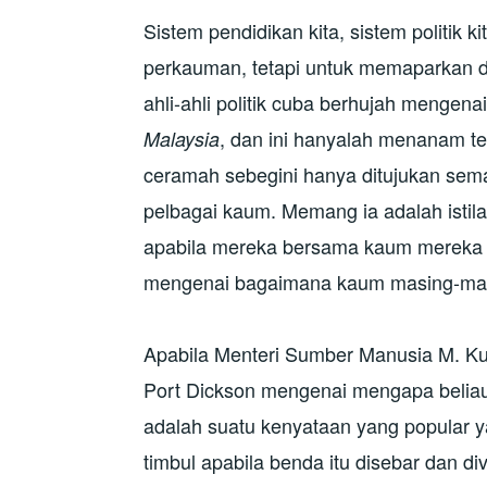
Sistem pendidikan kita, sistem politik 
perkauman, tetapi untuk memaparkan dir
ahli-ahli politik cuba berhujah mengen
, dan ini hanyalah menanam te
Malaysia
ceramah sebegini hanya ditujukan se
pelbagai kaum. Memang ia adalah istilah
apabila mereka bersama kaum mereka s
mengenai bagaimana kaum masing-masi
Apabila Menteri Sumber Manusia M. Ku
Port Dickson mengenai mengapa beliau 
adalah suatu kenyataan yang popular 
timbul apabila benda itu disebar dan d