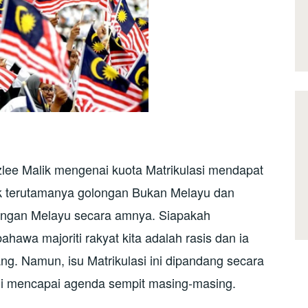
lee Malik mengenai kuota Matrikulasi mendapat
k terutamanya golongan Bukan Melayu dan
ongan Melayu secara amnya. Siapakah
awa majoriti rakyat kita adalah rasis dan ia
ang. Namun, isu Matrikulasi ini dipandang secara
mi mencapai agenda sempit masing-masing.