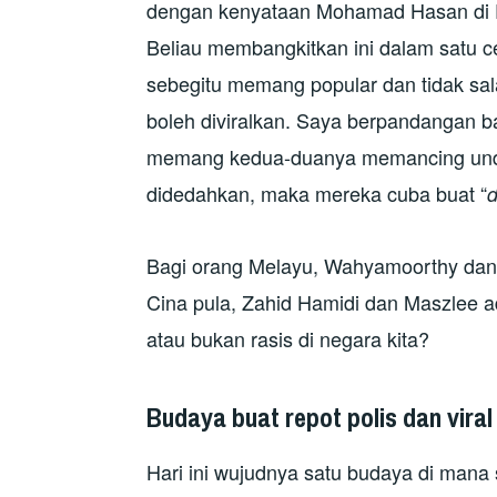
dengan kenyataan Mohamad Hasan di P
Beliau membangkitkan ini dalam satu 
sebegitu memang popular dan tidak sa
boleh diviralkan. Saya berpandangan
memang kedua-duanya memancing undi
didedahkan, maka mereka cuba buat “
d
Bagi orang Melayu, Wahyamoorthy dan 
Cina pula, Zahid Hamidi dan Maszlee a
atau bukan rasis di negara kita?
Budaya buat repot polis dan viral
Hari ini wujudnya satu budaya di man