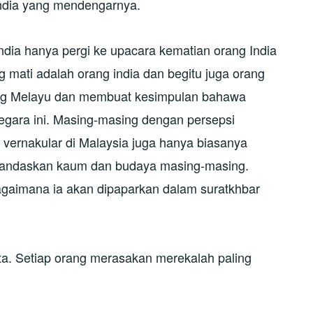
India yang mendengarnya.
ndia hanya pergi ke upacara kematian orang India
mati adalah orang india dan begitu juga orang
ang Melayu dan membuat kesimpulan bahawa
negara ini. Masing-masing dengan persepsi
 vernakular di Malaysia juga hanya biasanya
landaskan kaum dan budaya masing-masing.
agaimana ia akan dipaparkan dalam suratkhbar
ta. Setiap orang merasakan merekalah paling