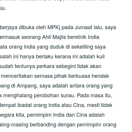
lu.
 berjaya dibuka oleh MPKj pada Jumaat lalu, saya
rmasuk seorang Ahli Majlis beretnik India
ta orang India yang duduk di sekeliling saya
ah ini hanya berlaku kerana ini adalah kuil
 sudah tentunya perkara sebegini tidak akan
a menceritakan semasa pihak berkuasa hendak
ng di Ampang, saya adalah antara orang yang
 menghalang perobohan surau. Pada masa itu,
tempat ibadat orang India atau Cina, mesti tidak
 negara kita, pemimpim India dan Cina adalah
sing-masing berbanding dengan pemimpim orang