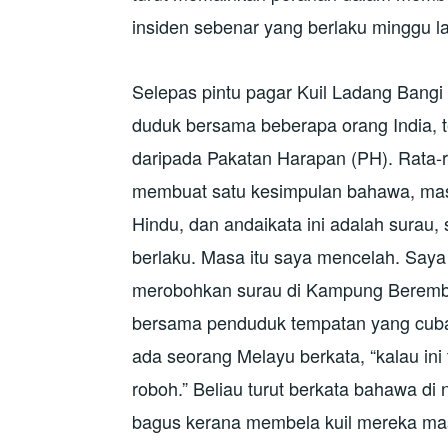
insiden sebenar yang berlaku minggu la
Selepas pintu pagar Kuil Ladang Bangi
duduk bersama beberapa orang India, te
daripada Pakatan Harapan (PH). Rata-ra
membuat satu kesimpulan bahawa, masal
Hindu, dan andaikata ini adalah surau,
berlaku. Masa itu saya mencelah. Say
merobohkan surau di Kampung Beremba
bersama penduduk tempatan yang cuba
ada seorang Melayu berkata, “kalau ini 
roboh.” Beliau turut berkata bahawa di
bagus kerana membela kuil mereka ma