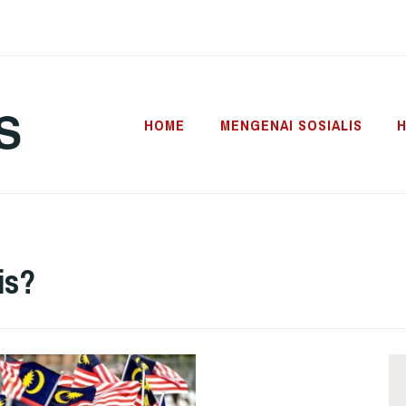
S
HOME
MENGENAI SOSIALIS
H
is?