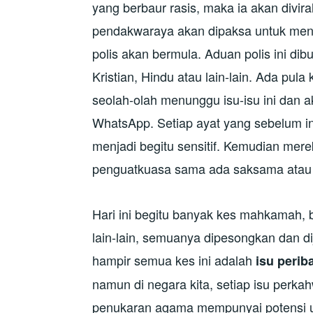
yang berbaur rasis, maka ia akan divira
pendakwaraya akan dipaksa untuk men
polis akan bermula. Aduan polis ini di
Kristian, Hindu atau lain-lain. Ada p
seolah-olah menunggu isu-isu ini dan 
WhatsApp. Setiap ayat yang sebelum ini b
menjadi begitu sensitif. Kemudian me
penguatkuasa sama ada saksama atau 
Hari ini begitu banyak kes mahkamah,
lain-lain, semuanya dipesongkan dan 
hampir semua kes ini adalah
isu perib
namun di negara kita, setiap isu perk
penukaran agama mempunyai potensi un