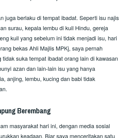
juga berlaku di tempat ibadat. Seperti isu najis
an surau, kepala lembu di kuil Hindu, gereja
g kuil yang sebelum ini tidak menjadi isu, hari
eorang bekas Ahli Majlis MPKj, saya pernah
 tidak suka tempat ibadat orang lain di kawasan
unyi azan dan lain-lain isu yang hanya
a, anjing, lembu, kucing dan babi tidak
an.
ampung Berembang
am masyarakat hari ini, dengan media sosial
rukkan keadaan. Biar saya menceritakan satu