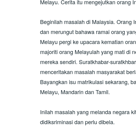
Melayu. Cerita itu mengejutkan orang 
Beginilah masalah di Malaysia. Orang I
dan merungut bahawa ramai orang yang 
Melayu pergi ke upacara kematian or
majoriti orang Melayulah yang mati di 
mereka sendiri. Suratkhabar-suratkhbar
menceritakan masalah masyarakat ber
Bayangkan isu matrikulasi sekarang, b
Melayu, Mandarin dan Tamil.
Inilah masalah yang melanda negara ki
didiksriminasi dan perlu dibela.