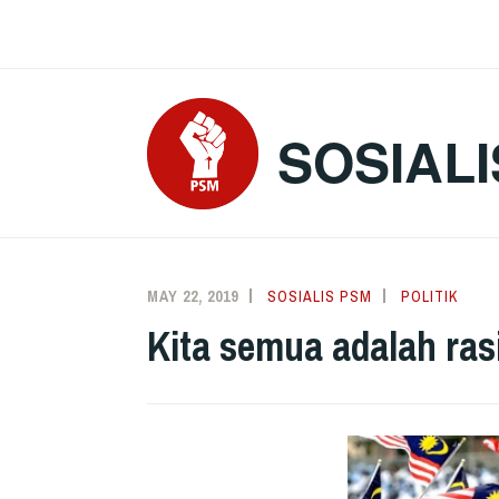
Skip
to
content
SOSIALI
MAY 22, 2019
SOSIALIS PSM
POLITIK
Kita semua adalah ras