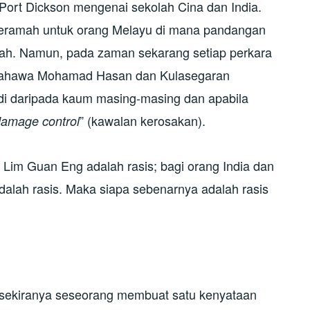
ort Dickson mengenai sekolah Cina dan India.
ceramah untuk orang Melayu di mana pandangan
lah. Namun, pada zaman sekarang setiap perkara
 bahawa Mohamad Hasan dan Kulasegaran
 daripada kaum masing-masing dan apabila
” (kawalan kerosakan).
amage control
Lim Guan Eng adalah rasis; bagi orang India dan
dalah rasis. Maka siapa sebenarnya adalah rasis
a sekiranya seseorang membuat satu kenyataan