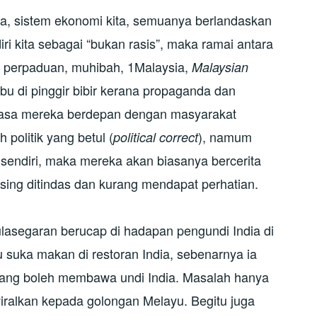
kita, sistem ekonomi kita, semuanya berlandaskan
i kita sebagai “bukan rasis”, maka ramai antara
ai perpaduan, muhibah, 1Malaysia,
Malaysian
bu di pinggir bibir kerana propaganda dan
masa mereka berdepan dengan masyarakat
 politik yang betul (
), namum
political correct
endiri, maka mereka akan biasanya bercerita
ng ditindas dan kurang mendapat perhatian.
lasegaran berucap di hadapan pengundi India di
suka makan di restoran India, sebenarnya ia
yang boleh membawa undi India. Masalah hanya
iviralkan kepada golongan Melayu. Begitu juga