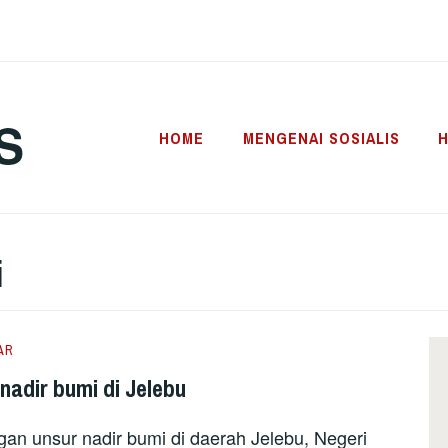
S
HOME
MENGENAI SOSIALIS
H
i
AR
adir bumi di Jelebu
 unsur nadir bumi di daerah Jelebu, Negeri