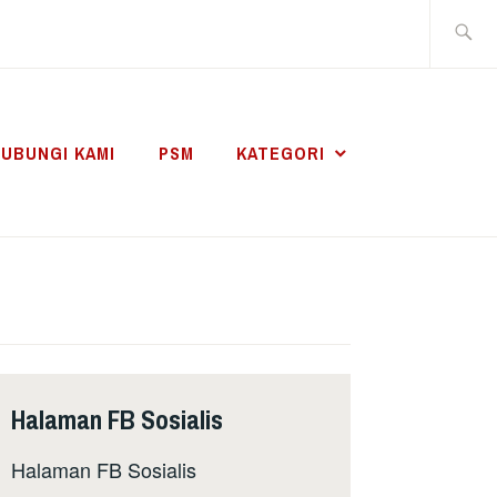
Search
for:
UBUNGI KAMI
PSM
KATEGORI
Halaman FB Sosialis
Halaman FB Sosialis