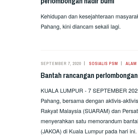
perlombongan nadir bumi
Kehidupan dan kesejahteraan masyaraka
Pahang, kini diancam sekali lagi.
SEPTEMBER 7, 2020
SOSIALIS PSM
ALAM 
Bantah rancangan perlombongan 
KUALA LUMPUR - 7 SEPTEMBER 2020: W
Pahang, bersama dengan aktivis-aktivis
Rakyat Malaysia (SUARAM) dan Persatu
menyerahkan satu memorandum bantah
(JAKOA) di Kuala Lumpur pada hari ini