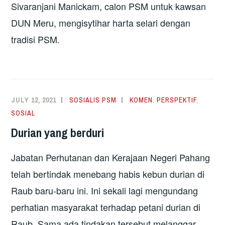
Sivaranjani Manickam, calon PSM untuk kawsan
DUN Meru, mengisytihar harta selari dengan
tradisi PSM.
JULY 12, 2021
SOSIALIS PSM
KOMEN
,
PERSPEKTIF
,
SOSIAL
Durian yang berduri
Jabatan Perhutanan dan Kerajaan Negeri Pahang
telah bertindak menebang habis kebun durian di
Raub baru-baru ini. Ini sekali lagi mengundang
perhatian masyarakat terhadap petani durian di
Raub. Sama ada tindakan tersebut melanggar