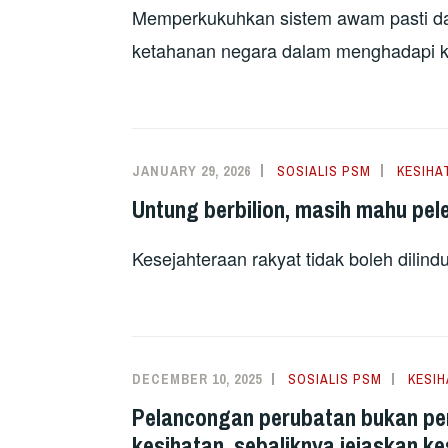
Memperkukuhkan sistem awam pasti dap
ketahanan negara dalam menghadapi kr
JANUARY 29, 2026
SOSIALIS PSM
KESIHA
Untung berbilion, masih mahu pel
Kesejahteraan rakyat tidak boleh dilindu
DECEMBER 10, 2025
SOSIALIS PSM
KESIH
Pelancongan perubatan bukan pen
kesihatan, sebaliknya jejaskan k