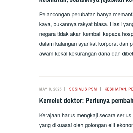
Pelancongan perubatan hanya memanfaa
kaya, bukannya rakyat biasa. Hasil yan
negara tidak akan kembali kepada hosp
dalam kalangan syarikat korporat dan
awam kekal kekurangan dana dan dibeb
MAY 8, 2025
SOSIALIS PSM
KESIHATAN
,
P
Kemelut doktor: Perlunya pembah
Kerajaan harus mengkaji secara seriu
yang dikuasai oleh golongan elit ekono