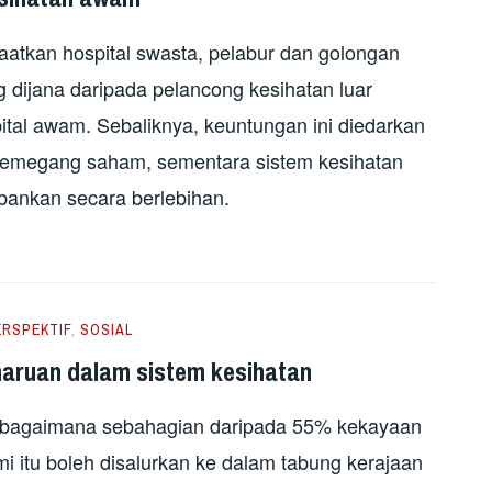
tkan hospital swasta, pelabur dan golongan
g dijana daripada pelancong kesihatan luar
ital awam. Sebaliknya, keuntungan ini diedarkan
 pemegang saham, sementara sistem kesihatan
ankan secara berlebihan.
ERSPEKTIF
,
SOSIAL
aruan dalam sistem kesihatan
s bagaimana sebahagian daripada 55% kekayaan
mi itu boleh disalurkan ke dalam tabung kerajaan