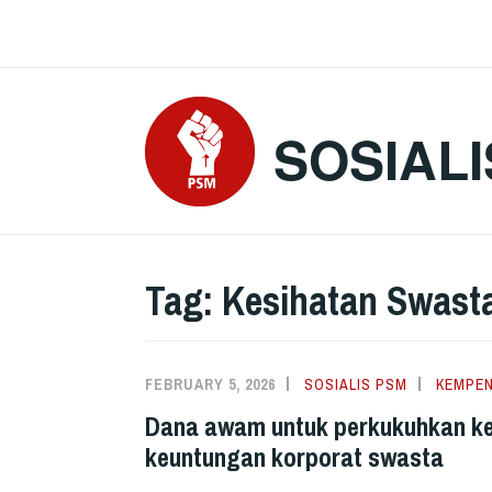
Skip
to
content
SOSIALI
Tag:
Kesihatan Swast
FEBRUARY 5, 2026
SOSIALIS PSM
KEMPE
Dana awam untuk perkukuhkan ke
keuntungan korporat swasta