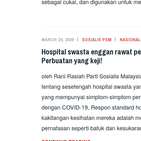
sebagai cukai, dan digunakan untuk m
MARCH 24, 2020
SOSIALIS PSM
NASIONAL
Hospital swasta enggan rawat p
Perbuatan yang keji!
oleh Rani Rasiah Parti Sosialis Malays
tentang sesetengah hospital swasta yan
yang mempunyai simptom-simptom pernafa
dengan COVID-19. Respon standard hospi
kakitangan kesihatan mereka adalah m
pernafasan seperti batuk dan kesukara