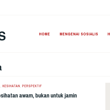
S
HOME
MENGENAI SOSIALIS
H
a
N
,
KESIHATAN
,
PERSPEKTIF
sihatan awam, bukan untuk jamin