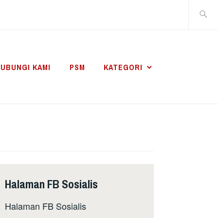
Search
for:
UBUNGI KAMI
PSM
KATEGORI
Halaman FB Sosialis
Halaman FB Sosialis